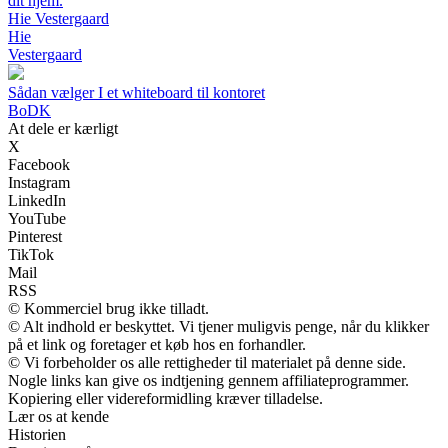
dit hjem.
Hie Vestergaard
Hie
Vestergaard
Sådan vælger I et whiteboard til kontoret
BoDK
At dele er kærligt
X
Facebook
Instagram
LinkedIn
YouTube
Pinterest
TikTok
Mail
RSS
© Kommerciel brug ikke tilladt.
© Alt indhold er beskyttet. Vi tjener muligvis penge, når du klikker
på et link og foretager et køb hos en forhandler.
© Vi forbeholder os alle rettigheder til materialet på denne side.
Nogle links kan give os indtjening gennem affiliateprogrammer.
Kopiering eller videreformidling kræver tilladelse.
Lær os at kende
Historien