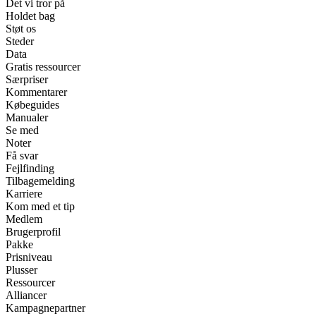
Det vi tror på
Holdet bag
Støt os
Steder
Data
Gratis ressourcer
Særpriser
Kommentarer
Købeguides
Manualer
Se med
Noter
Få svar
Fejlfinding
Tilbagemelding
Karriere
Kom med et tip
Medlem
Brugerprofil
Pakke
Prisniveau
Plusser
Ressourcer
Alliancer
Kampagnepartner