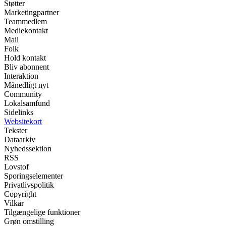
Støtter
Marketingpartner
Teammedlem
Mediekontakt
Mail
Folk
Hold kontakt
Bliv abonnent
Interaktion
Månedligt nyt
Community
Lokalsamfund
Sidelinks
Websitekort
Tekster
Dataarkiv
Nyhedssektion
RSS
Lovstof
Sporingselementer
Privatlivspolitik
Copyright
Vilkår
Tilgængelige funktioner
Grøn omstilling