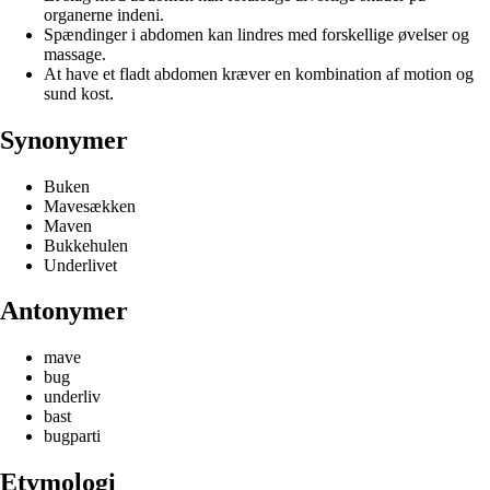
organerne indeni.
Spændinger i abdomen kan lindres med forskellige øvelser og
massage.
At have et fladt abdomen kræver en kombination af motion og
sund kost.
Synonymer
Buken
Mavesækken
Maven
Bukkehulen
Underlivet
Antonymer
mave
bug
underliv
bast
bugparti
Etymologi