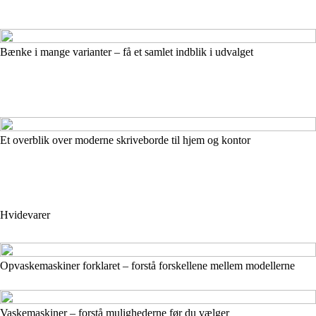
Bænke i mange varianter – få et samlet indblik i udvalget
Et overblik over moderne skriveborde til hjem og kontor
Hvidevarer
Opvaskemaskiner forklaret – forstå forskellene mellem modellerne
Vaskemaskiner – forstå mulighederne før du vælger