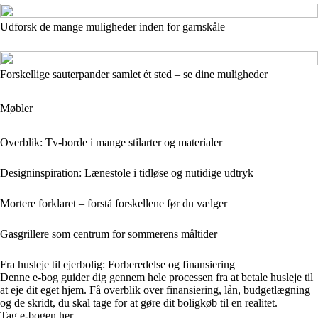
Udforsk de mange muligheder inden for garnskåle
Forskellige sauterpander samlet ét sted – se dine muligheder
Møbler
Overblik: Tv-borde i mange stilarter og materialer
Designinspiration: Lænestole i tidløse og nutidige udtryk
Mortere forklaret – forstå forskellene før du vælger
Gasgrillere som centrum for sommerens måltider
Fra husleje til ejerbolig: Forberedelse og finansiering
Denne e-bog guider dig gennem hele processen fra at betale husleje til
at eje dit eget hjem. Få overblik over finansiering, lån, budgetlægning
og de skridt, du skal tage for at gøre dit boligkøb til en realitet.
Tag e-bogen her