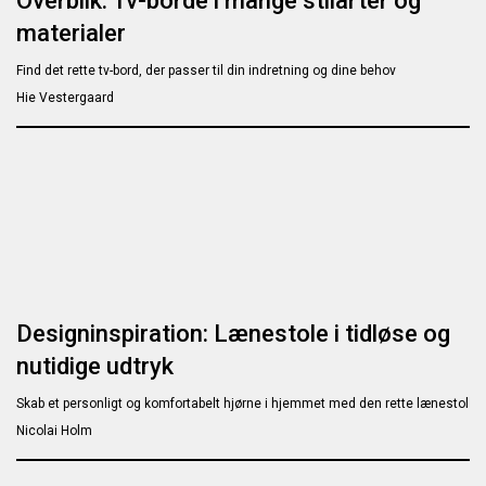
Overblik: Tv-borde i mange stilarter og
materialer
Find det rette tv-bord, der passer til din indretning og dine behov
Hie Vestergaard
Designinspiration: Lænestole i tidløse og
nutidige udtryk
Skab et personligt og komfortabelt hjørne i hjemmet med den rette lænestol
Nicolai Holm