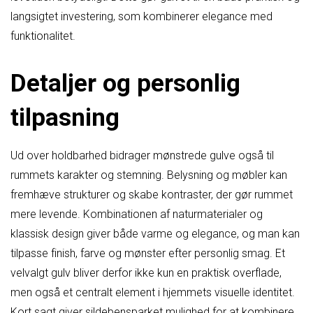
langsigtet investering, som kombinerer elegance med
funktionalitet.
Detaljer og personlig
tilpasning
Ud over holdbarhed bidrager mønstrede gulve også til
rummets karakter og stemning. Belysning og møbler kan
fremhæve strukturer og skabe kontraster, der gør rummet
mere levende. Kombinationen af naturmaterialer og
klassisk design giver både varme og elegance, og man kan
tilpasse finish, farve og mønster efter personlig smag. Et
velvalgt gulv bliver derfor ikke kun en praktisk overflade,
men også et centralt element i hjemmets visuelle identitet.
Kort sagt giver sildebensparket mulighed for at kombinere