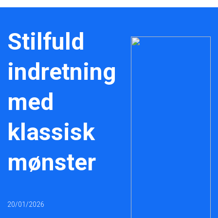
Stilfuld
indretning
med
klassisk
mønster
20/01/2026