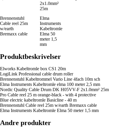
2x1.0mm²
25m
Brennenstuhl
Elma
Cable reel 25m
Instruments
w/earth
Kabeltromle
Bremaxx cable
Elma 50
meter 1,5
mm
Produktbeskrivelser
Elworks Kabeltromle box CS1 20m
LogiLink Professional cable drum roller
Brennenstuhl Kabeltrommel Vario Line 4fach 10m sch
Elma Instruments Kabeltromle elma 100 meter 2,5 mm
Nordic Quality Cable Drum DK H05VV-F 2x1.0mm² 25m
Pro Cable reel 25 m orange-black - with 4 protective
Blue electric kabeltromle Basicline - 40 m
Brennenstuhl Cable reel 25m w/earth Bremaxx cable
Elma Instruments Kabeltromle Elma 50 meter 1,5 mm
Andre produkter