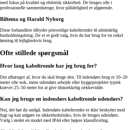
med fokus på kvalitet og elektrisk sikkerhed. De bruges ofte i
professionelle sammenhænge, hvor pålidelighed er afgørende.
Biltema og Harald Nyborg
Disse forhandlere tilbyder prisvenlige kabeltromler til almindelig
husholdningsbrug. De er et godt valg, hvis du har brug for en enkel
løsning til lejlighedsvis brug.
Ofte stillede spørgsmål
Hvor lang kabeltromle har jeg brug for?
Det afhænger af, hvor du skal bruge den. Til indendørs brug er 10–20
meter ofte nok, mens udendørs arbejde eller byggeprojekter typisk
kræver 25–50 meter for at give tilstrækkelig rækkevidde.
Kan jeg bruge en indendørs kabeltromle udendørs?
Nej, det bør du undgå. Indendørs kabeltromler er ikke beskyttet mod
fugt og kan udgøre en sikkerhedsrisiko, hvis de bruges udendørs.
Vælg i stedet en model med IP44 eller højere klassificering.