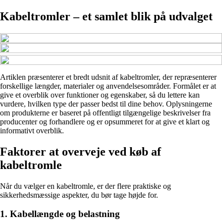
Kabeltromler – et samlet blik på udvalget
Artiklen præsenterer et bredt udsnit af kabeltromler, der repræsenterer
forskellige længder, materialer og anvendelsesområder. Formålet er at
give et overblik over funktioner og egenskaber, så du lettere kan
vurdere, hvilken type der passer bedst til dine behov. Oplysningerne
om produkterne er baseret på offentligt tilgængelige beskrivelser fra
producenter og forhandlere og er opsummeret for at give et klart og
informativt overblik.
Faktorer at overveje ved køb af
kabeltromle
Når du vælger en kabeltromle, er der flere praktiske og
sikkerhedsmæssige aspekter, du bør tage højde for.
1. Kabellængde og belastning