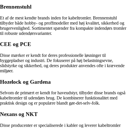
Brennenstuhl
Et af de mest kendte brands inden for kabeltromler. Brennenstuhl
tilbyder både hobby- og proffmodeller med høj kvalitet, sikkerhed og
brugervenlighed. Sortimentet spænder fra kompakte indendørs tromler
til robuste udendørsvarianter.
CEE og PCE
Disse mærker er kendt for deres professionelle løsninger til
byggepladser og industri. De fokuserer på høj belastningsevne,
slidstyrke og sikkerhed, og deres produkter anvendes ofte i krævende
miljøer.
Hozelock og Gardena
Selvom de primært er kendt for haveudstyr, tilbyder disse brands også
kabeltromler til udendørs brug. De kombinerer funktionalitet med
praktisk design og er populære blandt gør-det-selv-folk.
Nexans og NKT
Disse producenter er specialiserede i kabler og leverer kabeltromler