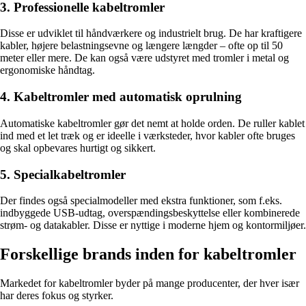
3. Professionelle kabeltromler
Disse er udviklet til håndværkere og industrielt brug. De har kraftigere
kabler, højere belastningsevne og længere længder – ofte op til 50
meter eller mere. De kan også være udstyret med tromler i metal og
ergonomiske håndtag.
4. Kabeltromler med automatisk oprulning
Automatiske kabeltromler gør det nemt at holde orden. De ruller kablet
ind med et let træk og er ideelle i værksteder, hvor kabler ofte bruges
og skal opbevares hurtigt og sikkert.
5. Specialkabeltromler
Der findes også specialmodeller med ekstra funktioner, som f.eks.
indbyggede USB-udtag, overspændingsbeskyttelse eller kombinerede
strøm- og datakabler. Disse er nyttige i moderne hjem og kontormiljøer.
Forskellige brands inden for kabeltromler
Markedet for kabeltromler byder på mange producenter, der hver især
har deres fokus og styrker.