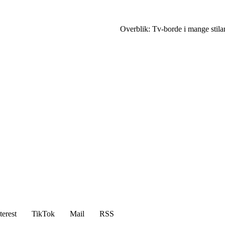
Overblik: Tv-borde i mange stilar
terest
TikTok
Mail
RSS