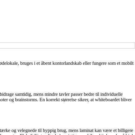
ødelokale, bruges i et åbent kontorlandskab eller fungere som et mobilt
 bidrage samtidig, mens mindre tavler passer bedre til individuelle
ter og brainstorms. En korrekt størrelse sikrer, at whiteboardet bliver
stærke og velegnede til hyppig brug, mens laminat kan være et billigere