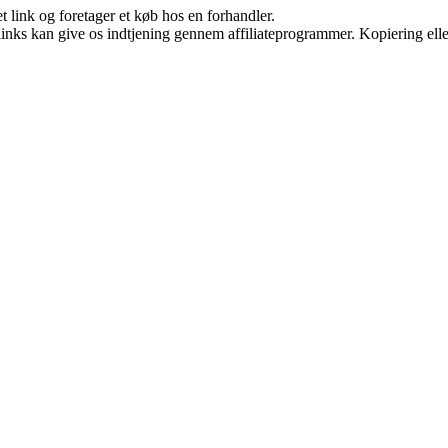
t link og foretager et køb hos en forhandler.
 links kan give os indtjening gennem affiliateprogrammer. Kopiering elle