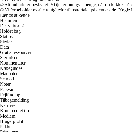
© Alt indhold er beskyttet. Vi tjener muligvis penge, når du klikker på e
© Vi forbeholder os alle rettigheder til materialet på denne side. Nogle
Lær os at kende
Historien
Det vi tror på
Holdet bag
Støt os
Steder
Data
Gratis ressourcer
Særpriser
Kommentarer
Købeguides
Manualer
Se med
Noter
Få svar
Fejlfinding
Tilbagemelding
Karriere
Kom med et tip
Medlem
Brugerprofil
Pakke
Prisniveau