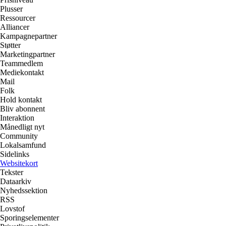
Plusser
Ressourcer
Alliancer
Kampagnepartner
Støtter
Marketingpartner
Teammedlem
Mediekontakt
Mail
Folk
Hold kontakt
Bliv abonnent
Interaktion
Månedligt nyt
Community
Lokalsamfund
Sidelinks
Websitekort
Tekster
Dataarkiv
Nyhedssektion
RSS
Lovstof
Sporingselementer