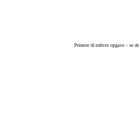
Printere til enhver opgave – se 