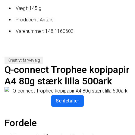
Vægt: 145 g
Producent: Antalis
Varenummer: 148.1160603
Kreativt farvevalg
Q-connect Trophee kopipapir
A4 80g stærk lilla 500ark
Se detaljer
Fordele