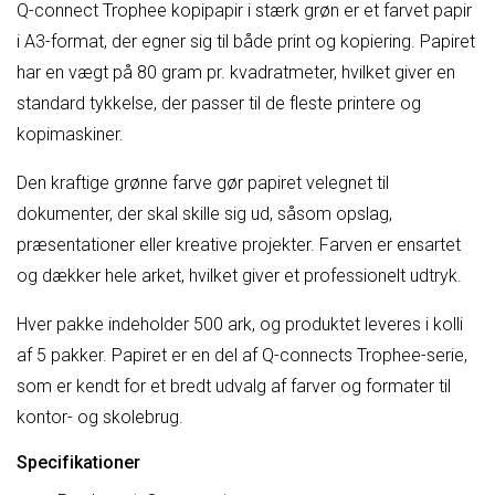
Q-connect Trophee kopipapir i stærk grøn er et farvet papir
i A3-format, der egner sig til både print og kopiering. Papiret
har en vægt på 80 gram pr. kvadratmeter, hvilket giver en
standard tykkelse, der passer til de fleste printere og
kopimaskiner.
Den kraftige grønne farve gør papiret velegnet til
dokumenter, der skal skille sig ud, såsom opslag,
præsentationer eller kreative projekter. Farven er ensartet
og dækker hele arket, hvilket giver et professionelt udtryk.
Hver pakke indeholder 500 ark, og produktet leveres i kolli
af 5 pakker. Papiret er en del af Q-connects Trophee-serie,
som er kendt for et bredt udvalg af farver og formater til
kontor- og skolebrug.
Specifikationer