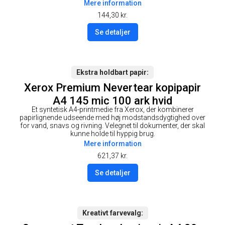
Mere information
144,30
kr.
Se detaljer
Ekstra holdbart papir
Xerox Premium Nevertear kopipapir
A4 145 mic 100 ark hvid
Et syntetisk A4-printmedie fra Xerox, der kombinerer
papirlignende udseende med høj modstandsdygtighed over
for vand, snavs og rivning. Velegnet til dokumenter, der skal
kunne holde til hyppig brug.
Mere information
621,37
kr.
Se detaljer
Kreativt farvevalg