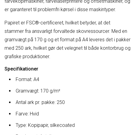
farvekopimaskiner, farvelaserprintere og offsetmaskiner, og
er garanteret til problemfri kørsel i disse maskintyper.
Papiret er FSC®-certificeret, hvilket betyder, at det
stammer fra ansvarligt forvaltede skovressourcer. Med en
gramvægt på 170 g og et format på A4 leveres det i pakker
med 250 ark, hvilket gør det velegnet til både kontorbrug og
grafiske produktioner.
Specifikationer
Format: A4
Gramvægt: 170 g/m²
Antal ark pr. pakke: 250
Farve: Hvid
Type: Kopipapir, silkecoated