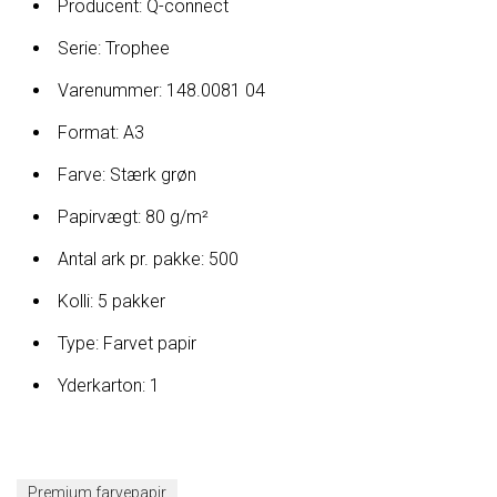
Producent: Q-connect
Serie: Trophee
Varenummer: 148.0081 04
Format: A3
Farve: Stærk grøn
Papirvægt: 80 g/m²
Antal ark pr. pakke: 500
Kolli: 5 pakker
Type: Farvet papir
Yderkarton: 1
Premium farvepapir