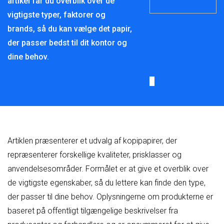
artikel får du overblik over de
vigtigste typer, faktorer og
brands, så du kan vælge det papir,
der passer bedst til dit kontor og
dine behov.
Artiklen præsenterer et udvalg af kopipapirer, der
repræsenterer forskellige kvaliteter, prisklasser og
anvendelsesområder. Formålet er at give et overblik over
de vigtigste egenskaber, så du lettere kan finde den type,
der passer til dine behov. Oplysningerne om produkterne er
baseret på offentligt tilgængelige beskrivelser fra