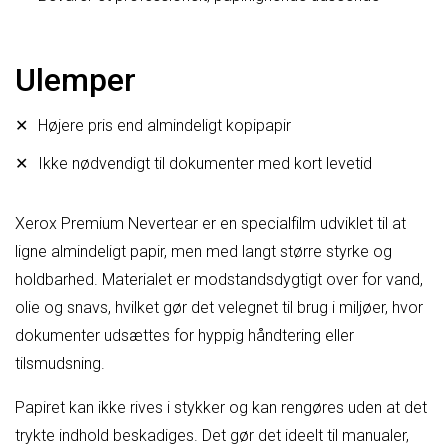
Ulemper
Højere pris end almindeligt kopipapir
Ikke nødvendigt til dokumenter med kort levetid
Xerox Premium Nevertear er en specialfilm udviklet til at
ligne almindeligt papir, men med langt større styrke og
holdbarhed. Materialet er modstandsdygtigt over for vand,
olie og snavs, hvilket gør det velegnet til brug i miljøer, hvor
dokumenter udsættes for hyppig håndtering eller
tilsmudsning.
Papiret kan ikke rives i stykker og kan rengøres uden at det
trykte indhold beskadiges. Det gør det ideelt til manualer,