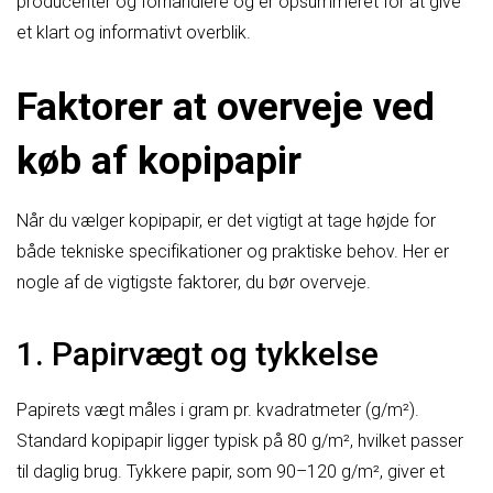
producenter og forhandlere og er opsummeret for at give
et klart og informativt overblik.
Faktorer at overveje ved
køb af kopipapir
Når du vælger kopipapir, er det vigtigt at tage højde for
både tekniske specifikationer og praktiske behov. Her er
nogle af de vigtigste faktorer, du bør overveje.
1. Papirvægt og tykkelse
Papirets vægt måles i gram pr. kvadratmeter (g/m²).
Standard kopipapir ligger typisk på 80 g/m², hvilket passer
til daglig brug. Tykkere papir, som 90–120 g/m², giver et