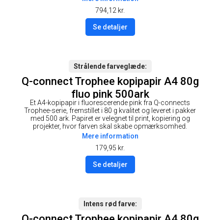
794,12
kr.
Se detaljer
Strålende farveglæde
Q-connect Trophee kopipapir A4 80g
fluo pink 500ark
Et A4-kopipapir i fluorescerende pink fra Q-connects
Trophee-serie, fremstillet i 80 g kvalitet og leveret i pakker
med 500 ark. Papiret er velegnet til print, kopiering og
projekter, hvor farven skal skabe opmærksomhed.
Mere information
179,95
kr.
Se detaljer
Intens rød farve
Q-connect Trophee kopipapir A4 80g