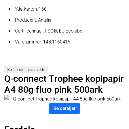
Yderkarton: 160
Producent: Antalis
Certificeringer: FSC®, EU Ecolabel
Varenummer: 148.1160416
Strålende farveglæde
Q-connect Trophee kopipapir
A4 80g fluo pink 500ark
Se detaljer