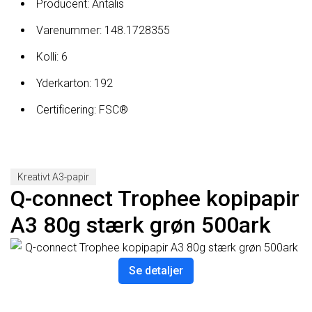
Producent: Antalis
Varenummer: 148.1728355
Kolli: 6
Yderkarton: 192
Certificering: FSC®
Kreativt A3-papir
Q-connect Trophee kopipapir
A3 80g stærk grøn 500ark
Se detaljer