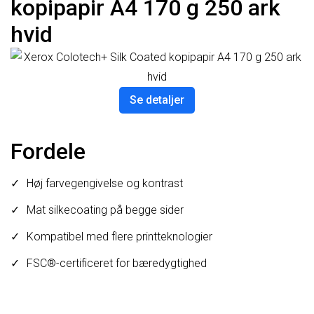
kopipapir A4 170 g 250 ark
hvid
Se detaljer
Fordele
Høj farvegengivelse og kontrast
Mat silkecoating på begge sider
Kompatibel med flere printteknologier
FSC®-certificeret for bæredygtighed