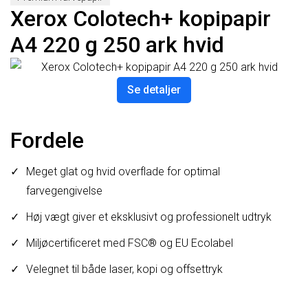
Xerox Colotech+ kopipapir
A4 220 g 250 ark hvid
Se detaljer
Fordele
Meget glat og hvid overflade for optimal
farvegengivelse
Høj vægt giver et eksklusivt og professionelt udtryk
Miljøcertificeret med FSC® og EU Ecolabel
Velegnet til både laser, kopi og offsettryk