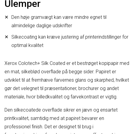
Ulemper
Den høje gramvægt kan være mindre egnet til
almindelige daglige udskrifter
Silkecoating kan kræve justering af printerindstillinger for
optimal kvalitet
Xerox Colotech+ Silk Coated er et bestrøget kopipapir med
en mat, silkeblød overflade på begge sider. Papiret er
udviklet til at fremhæve farvernes glans og skarphed, hvilket
gør det velegnet til præsentationer, brochurer og andet
materiale, hvor billedkvalitet og farvekontrast er vigtig.
Den silkecoatede overflade sikrer en jævn og ensartet
printkvalitet, samtidig med at papiret bevarer en
professionel finish. Det er designet til brug i