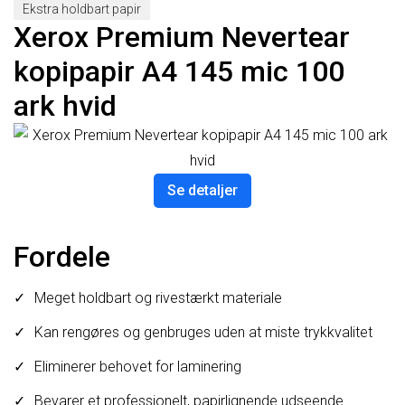
Ekstra holdbart papir
Xerox Premium Nevertear
kopipapir A4 145 mic 100
ark hvid
Se detaljer
Fordele
Meget holdbart og rivestærkt materiale
Kan rengøres og genbruges uden at miste trykkvalitet
Eliminerer behovet for laminering
Bevarer et professionelt, papirlignende udseende