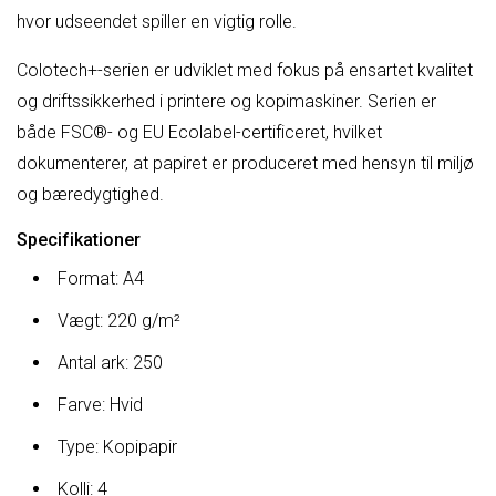
hvor udseendet spiller en vigtig rolle.
Colotech+-serien er udviklet med fokus på ensartet kvalitet
og driftssikkerhed i printere og kopimaskiner. Serien er
både FSC®- og EU Ecolabel-certificeret, hvilket
dokumenterer, at papiret er produceret med hensyn til miljø
og bæredygtighed.
Specifikationer
Format: A4
Vægt: 220 g/m²
Antal ark: 250
Farve: Hvid
Type: Kopipapir
Kolli: 4