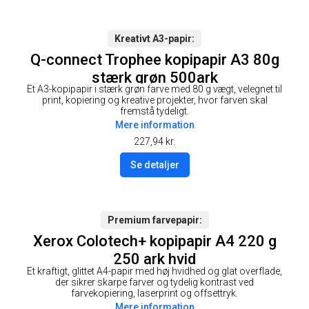
Kreativt A3-papir
Q-connect Trophee kopipapir A3 80g
stærk grøn 500ark
Et A3-kopipapir i stærk grøn farve med 80 g vægt, velegnet til
print, kopiering og kreative projekter, hvor farven skal
fremstå tydeligt.
Mere information
227,94
kr.
Se detaljer
Premium farvepapir
Xerox Colotech+ kopipapir A4 220 g
250 ark hvid
Et kraftigt, glittet A4-papir med høj hvidhed og glat overflade,
der sikrer skarpe farver og tydelig kontrast ved
farvekopiering, laserprint og offsettryk.
Mere information