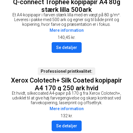
Q-connect Trophee kopipapir A4 80g
stærk lilla 500ark
Et A4-kopipapir i farven stærk lilla med en vægt på 80 g/m².
Leveres i pakke med 500 ark og egner sig til både print og
kopiering, hvor farve og præsentation er i fokus.
Mere information
140,45
kr.
Se detaljer
Professionel printkvalitet
Xerox Colotech+ Silk Coated kopipapir
A4 170 g 250 ark hvid
Et hvidt, silkecoated A4-papir på 170 g fra Xerox Colotech+,
udviklet til at give høj farvegengivelse og skarp kontrast ved
farvekopiering, laserprint og offsettryk.
Mere information
132
kr.
Se detaljer