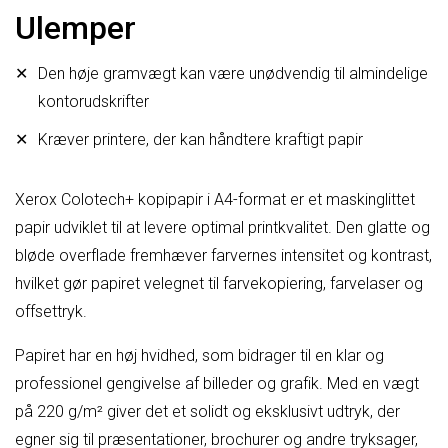
Ulemper
Den høje gramvægt kan være unødvendig til almindelige
kontorudskrifter
Kræver printere, der kan håndtere kraftigt papir
Xerox Colotech+ kopipapir i A4-format er et maskinglittet
papir udviklet til at levere optimal printkvalitet. Den glatte og
bløde overflade fremhæver farvernes intensitet og kontrast,
hvilket gør papiret velegnet til farvekopiering, farvelaser og
offsettryk.
Papiret har en høj hvidhed, som bidrager til en klar og
professionel gengivelse af billeder og grafik. Med en vægt
på 220 g/m² giver det et solidt og eksklusivt udtryk, der
egner sig til præsentationer, brochurer og andre tryksager,