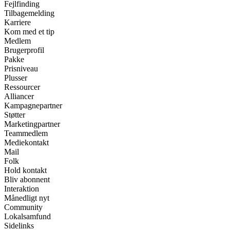
Fejlfinding
Tilbagemelding
Karriere
Kom med et tip
Medlem
Brugerprofil
Pakke
Prisniveau
Plusser
Ressourcer
Alliancer
Kampagnepartner
Støtter
Marketingpartner
Teammedlem
Mediekontakt
Mail
Folk
Hold kontakt
Bliv abonnent
Interaktion
Månedligt nyt
Community
Lokalsamfund
Sidelinks