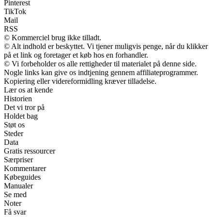
Pinterest
TikTok
Mail
RSS
© Kommerciel brug ikke tilladt.
© Alt indhold er beskyttet. Vi tjener muligvis penge, når du klikker
på et link og foretager et køb hos en forhandler.
© Vi forbeholder os alle rettigheder til materialet på denne side.
Nogle links kan give os indtjening gennem affiliateprogrammer.
Kopiering eller videreformidling kræver tilladelse.
Lær os at kende
Historien
Det vi tror på
Holdet bag
Støt os
Steder
Data
Gratis ressourcer
Særpriser
Kommentarer
Købeguides
Manualer
Se med
Noter
Få svar