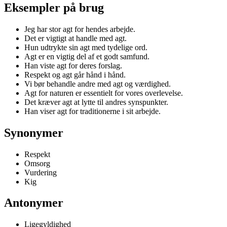
Eksempler på brug
Jeg har stor agt for hendes arbejde.
Det er vigtigt at handle med agt.
Hun udtrykte sin agt med tydelige ord.
Agt er en vigtig del af et godt samfund.
Han viste agt for deres forslag.
Respekt og agt går hånd i hånd.
Vi bør behandle andre med agt og værdighed.
Agt for naturen er essentielt for vores overlevelse.
Det kræver agt at lytte til andres synspunkter.
Han viser agt for traditionerne i sit arbejde.
Synonymer
Respekt
Omsorg
Vurdering
Kig
Antonymer
Ligegyldighed