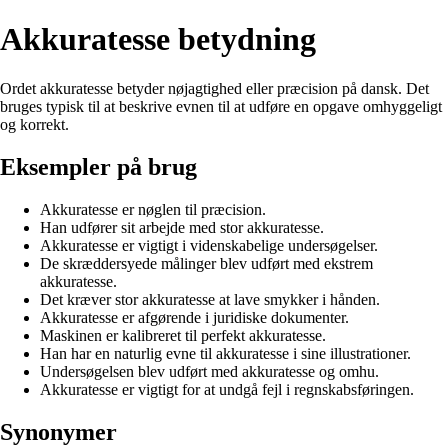
Akkuratesse betydning
Ordet akkuratesse betyder nøjagtighed eller præcision på dansk. Det
bruges typisk til at beskrive evnen til at udføre en opgave omhyggeligt
og korrekt.
Eksempler på brug
Akkuratesse er nøglen til præcision.
Han udfører sit arbejde med stor akkuratesse.
Akkuratesse er vigtigt i videnskabelige undersøgelser.
De skræddersyede målinger blev udført med ekstrem
akkuratesse.
Det kræver stor akkuratesse at lave smykker i hånden.
Akkuratesse er afgørende i juridiske dokumenter.
Maskinen er kalibreret til perfekt akkuratesse.
Han har en naturlig evne til akkuratesse i sine illustrationer.
Undersøgelsen blev udført med akkuratesse og omhu.
Akkuratesse er vigtigt for at undgå fejl i regnskabsføringen.
Synonymer