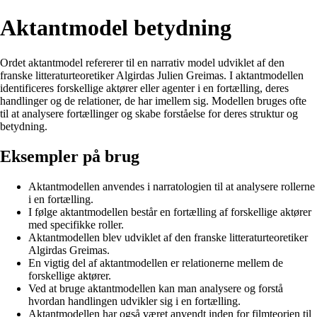
Aktantmodel betydning
Ordet aktantmodel refererer til en narrativ model udviklet af den
franske litteraturteoretiker Algirdas Julien Greimas. I aktantmodellen
identificeres forskellige aktører eller agenter i en fortælling, deres
handlinger og de relationer, de har imellem sig. Modellen bruges ofte
til at analysere fortællinger og skabe forståelse for deres struktur og
betydning.
Eksempler på brug
Aktantmodellen anvendes i narratologien til at analysere rollerne
i en fortælling.
I følge aktantmodellen består en fortælling af forskellige aktører
med specifikke roller.
Aktantmodellen blev udviklet af den franske litteraturteoretiker
Algirdas Greimas.
En vigtig del af aktantmodellen er relationerne mellem de
forskellige aktører.
Ved at bruge aktantmodellen kan man analysere og forstå
hvordan handlingen udvikler sig i en fortælling.
Aktantmodellen har også været anvendt inden for filmteorien til