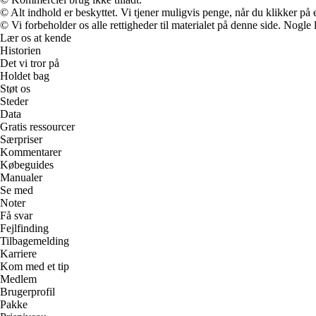
© Alt indhold er beskyttet. Vi tjener muligvis penge, når du klikker på e
© Vi forbeholder os alle rettigheder til materialet på denne side. Nogle
Lær os at kende
Historien
Det vi tror på
Holdet bag
Støt os
Steder
Data
Gratis ressourcer
Særpriser
Kommentarer
Købeguides
Manualer
Se med
Noter
Få svar
Fejlfinding
Tilbagemelding
Karriere
Kom med et tip
Medlem
Brugerprofil
Pakke