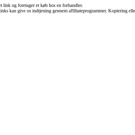
t link og foretager et køb hos en forhandler.
 links kan give os indtjening gennem affiliateprogrammer. Kopiering elle