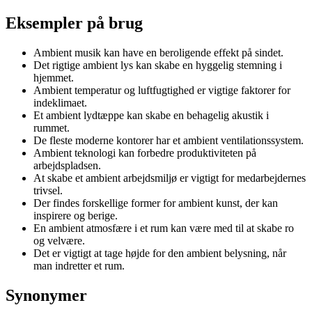
Eksempler på brug
Ambient musik kan have en beroligende effekt på sindet.
Det rigtige ambient lys kan skabe en hyggelig stemning i
hjemmet.
Ambient temperatur og luftfugtighed er vigtige faktorer for
indeklimaet.
Et ambient lydtæppe kan skabe en behagelig akustik i
rummet.
De fleste moderne kontorer har et ambient ventilationssystem.
Ambient teknologi kan forbedre produktiviteten på
arbejdspladsen.
At skabe et ambient arbejdsmiljø er vigtigt for medarbejdernes
trivsel.
Der findes forskellige former for ambient kunst, der kan
inspirere og berige.
En ambient atmosfære i et rum kan være med til at skabe ro
og velvære.
Det er vigtigt at tage højde for den ambient belysning, når
man indretter et rum.
Synonymer