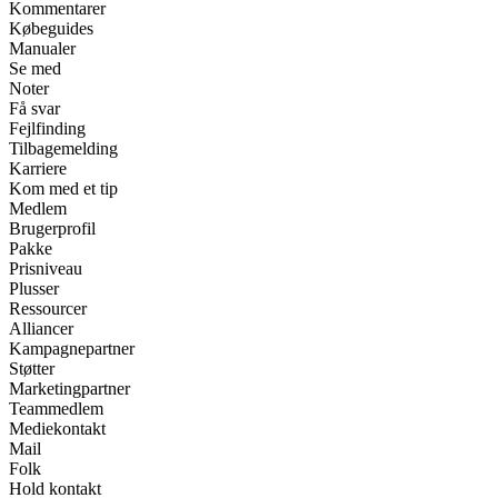
Kommentarer
Købeguides
Manualer
Se med
Noter
Få svar
Fejlfinding
Tilbagemelding
Karriere
Kom med et tip
Medlem
Brugerprofil
Pakke
Prisniveau
Plusser
Ressourcer
Alliancer
Kampagnepartner
Støtter
Marketingpartner
Teammedlem
Mediekontakt
Mail
Folk
Hold kontakt