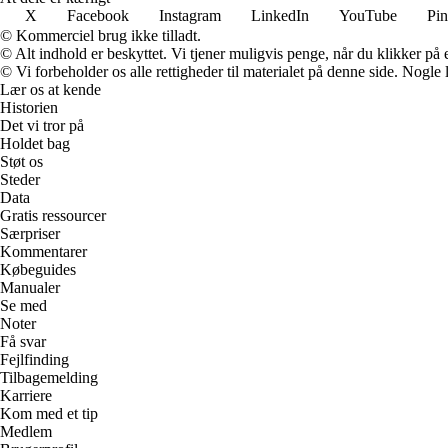
X
Facebook
Instagram
LinkedIn
YouTube
Pin
© Kommerciel brug ikke tilladt.
© Alt indhold er beskyttet. Vi tjener muligvis penge, når du klikker på e
© Vi forbeholder os alle rettigheder til materialet på denne side. Nogle
Lær os at kende
Historien
Det vi tror på
Holdet bag
Støt os
Steder
Data
Gratis ressourcer
Særpriser
Kommentarer
Købeguides
Manualer
Se med
Noter
Få svar
Fejlfinding
Tilbagemelding
Karriere
Kom med et tip
Medlem