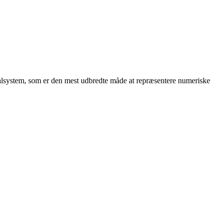
ke talsystem, som er den mest udbredte måde at repræsentere numeriske