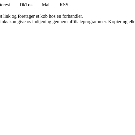
terest
TikTok
Mail
RSS
t link og foretager et køb hos en forhandler.
 links kan give os indtjening gennem affiliateprogrammer. Kopiering elle