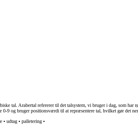
biske tal. Arabertal refererer til det talsystem, vi bruger i dag, som har
e 0-9 og bruger positionsværdi til at repræsentere tal, hvilket gør det 
re
•
udtag
•
palletering
•