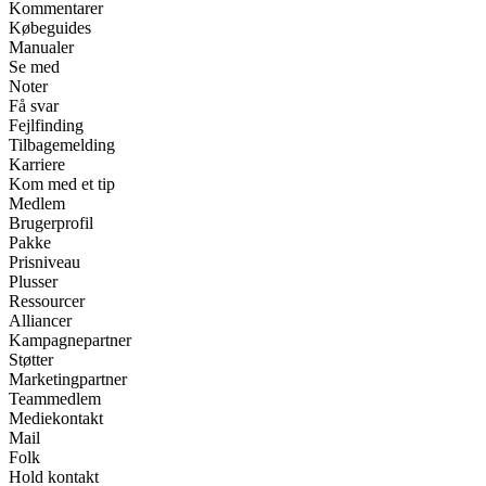
Kommentarer
Købeguides
Manualer
Se med
Noter
Få svar
Fejlfinding
Tilbagemelding
Karriere
Kom med et tip
Medlem
Brugerprofil
Pakke
Prisniveau
Plusser
Ressourcer
Alliancer
Kampagnepartner
Støtter
Marketingpartner
Teammedlem
Mediekontakt
Mail
Folk
Hold kontakt