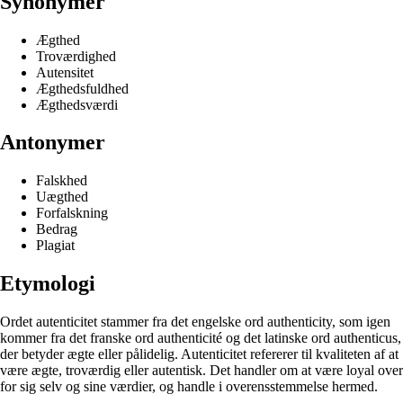
Synonymer
Ægthed
Troværdighed
Autensitet
Ægthedsfuldhed
Ægthedsværdi
Antonymer
Falskhed
Uægthed
Forfalskning
Bedrag
Plagiat
Etymologi
Ordet autenticitet stammer fra det engelske ord authenticity, som igen
kommer fra det franske ord authenticité og det latinske ord authenticus,
der betyder ægte eller pålidelig. Autenticitet refererer til kvaliteten af at
være ægte, troværdig eller autentisk. Det handler om at være loyal over
for sig selv og sine værdier, og handle i overensstemmelse hermed.