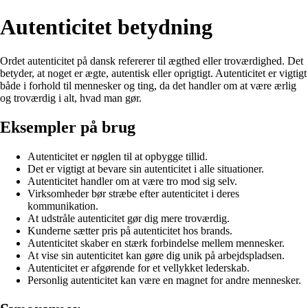
Autenticitet betydning
Ordet autenticitet på dansk refererer til ægthed eller troværdighed. Det
betyder, at noget er ægte, autentisk eller oprigtigt. Autenticitet er vigtigt
både i forhold til mennesker og ting, da det handler om at være ærlig
og troværdig i alt, hvad man gør.
Eksempler på brug
Autenticitet er nøglen til at opbygge tillid.
Det er vigtigt at bevare sin autenticitet i alle situationer.
Autenticitet handler om at være tro mod sig selv.
Virksomheder bør stræbe efter autenticitet i deres
kommunikation.
At udstråle autenticitet gør dig mere troværdig.
Kunderne sætter pris på autenticitet hos brands.
Autenticitet skaber en stærk forbindelse mellem mennesker.
At vise sin autenticitet kan gøre dig unik på arbejdspladsen.
Autenticitet er afgørende for et vellykket lederskab.
Personlig autenticitet kan være en magnet for andre mennesker.