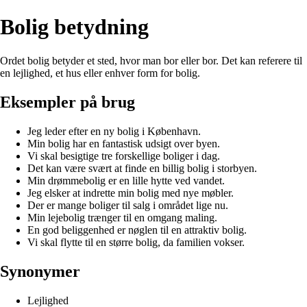
Bolig betydning
Ordet bolig betyder et sted, hvor man bor eller bor. Det kan referere til
en lejlighed, et hus eller enhver form for bolig.
Eksempler på brug
Jeg leder efter en ny bolig i København.
Min bolig har en fantastisk udsigt over byen.
Vi skal besigtige tre forskellige boliger i dag.
Det kan være svært at finde en billig bolig i storbyen.
Min drømmebolig er en lille hytte ved vandet.
Jeg elsker at indrette min bolig med nye møbler.
Der er mange boliger til salg i området lige nu.
Min lejebolig trænger til en omgang maling.
En god beliggenhed er nøglen til en attraktiv bolig.
Vi skal flytte til en større bolig, da familien vokser.
Synonymer
Lejlighed