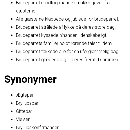
Brudeparret modtog mange smukke gaver fra
gæsterne.
Alle gæsterne klappede og jublede for brudeparret.
Brudeparret strålede af lykke på deres store dag.
Brudeparret kyssede hinanden lidenskabeligt.
Brudeparrets familier holdt rørende taler til dem.
Brudeparret takkede alle for en uforglemmelig dag.
Brudeparret glædede sig til deres fremtid sammen.
Synonymer
Ægtepar
Bryllupspar
Giftepar
Vielser
Bryllupskonfirmander