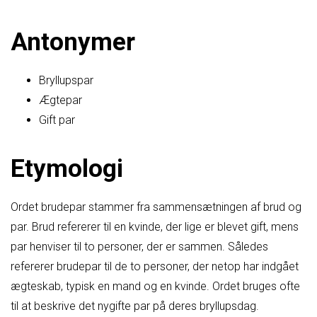
Antonymer
Bryllupspar
Ægtepar
Gift par
Etymologi
Ordet brudepar stammer fra sammensætningen af brud og
par. Brud refererer til en kvinde, der lige er blevet gift, mens
par henviser til to personer, der er sammen. Således
refererer brudepar til de to personer, der netop har indgået
ægteskab, typisk en mand og en kvinde. Ordet bruges ofte
til at beskrive det nygifte par på deres bryllupsdag.