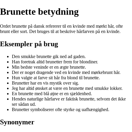
Brunette betydning
Ordet brunette på dansk refererer til en kvinde med mørkt hår, ofte
brunt eller sort. Det bruges til at beskrive hårfarven på en kvinde.
Eksempler på brug
Den smukke brunette gik ned ad gaden.
Han foretrak altid brunetter frem for blondiner.
Min bedste veninde er en ægte brunette.
Der er noget dragende ved en kvinde med mørkebrunt hår.
Hun valgte at farve sit hår fra blond til brunette.
Brunetter har en vis mystik over sig.
Jeg har altid ønsket at være en brunette med smukke lokker.
En brunette med blå øjne er en sjældenhed.
Hendes naturlige hårfarve er faktisk brunette, selvom det ikke
ser sådan ud.
Brunetter symboliserer ofte styrke og uafhængighed.
Synonymer