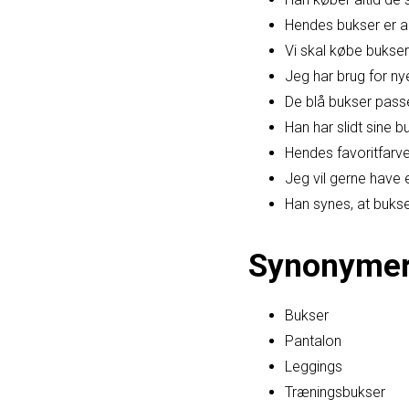
Hendes bukser er a
Vi skal købe bukser t
Jeg har brug for nye
De blå bukser passer
Han har slidt sine b
Hendes favoritfarve
Jeg vil gerne have 
Han synes, at bukse
Synonyme
Bukser
Pantalon
Leggings
Træningsbukser