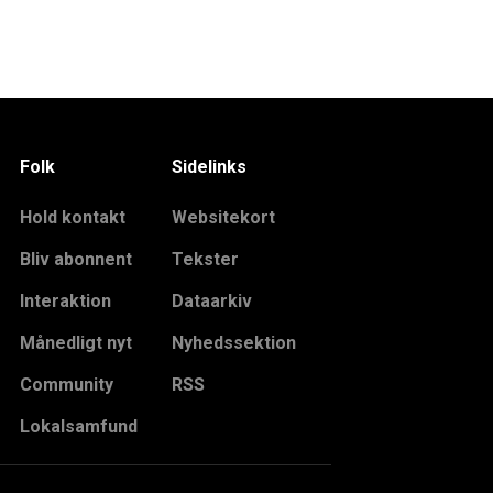
Folk
Sidelinks
Hold kontakt
Websitekort
Bliv abonnent
Tekster
Interaktion
Dataarkiv
Månedligt nyt
Nyhedssektion
Community
RSS
Lokalsamfund