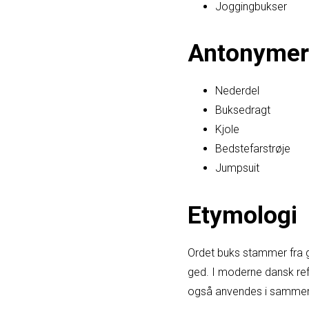
Joggingbukser
Antonymer
Nederdel
Buksedragt
Kjole
Bedstefarstrøje
Jumpsuit
Etymologi
Ordet buks stammer fra g
ged. I moderne dansk refe
også anvendes i sammens