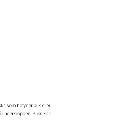
kr, som betyder buk eller
 på underkroppen. Buks kan