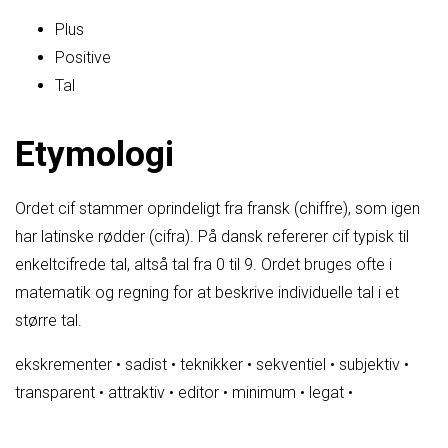
Plus
Positive
Tal
Etymologi
Ordet cif stammer oprindeligt fra fransk (chiffre), som igen
har latinske rødder (cifra). På dansk refererer cif typisk til
enkeltcifrede tal, altså tal fra 0 til 9. Ordet bruges ofte i
matematik og regning for at beskrive individuelle tal i et
større tal.
ekskrementer
•
sadist
•
teknikker
•
sekventiel
•
subjektiv
•
transparent
•
attraktiv
•
editor
•
minimum
•
legat
•