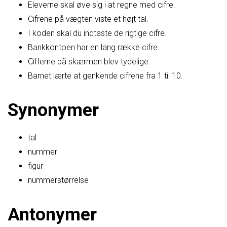
Eleverne skal øve sig i at regne med cifre.
Cifrene på vægten viste et højt tal.
I koden skal du indtaste de rigtige cifre.
Bankkontoen har en lang række cifre.
Cifferne på skærmen blev tydelige.
Barnet lærte at genkende cifrene fra 1 til 10.
Synonymer
tal
nummer
figur
nummerstørrelse
Antonymer