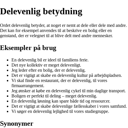
Delevenlig betydning
Ordet delevenlig betyder, at noget er nemt at dele eller dele med andre.
Det kan for eksempel anvendes til at beskrive en bolig eller en
genstand, der er velegnet til at blive delt med andre mennesker.
Eksempler på brug
En delevenlig bil er ideel til familiens ferie.
Det nye kollektiv er meget delevenligt.
Jeg leder efter en bolig, der er delevenlig.
Det er vigtigt at skabe en delevenlig kultur på arbejdspladsen.
Vi skal finde en restaurant, der er delevenlig, til vores
firmaarrangement.
Jeg ønsker at købe en delevenlig cykel til min daglige transport.
Boligen er perfekt til deling – meget delevenlig.
En delevenlig løsning kan spare både tid og ressourcer.
Det er vigtigt at skabe delevenlige fællesskaber i vores samfund.
Vi søger en delevenlig lejlighed til vores studiegruppe.
Synonymer