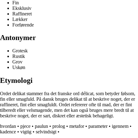
Fin
Eksklusiv
Raffineret
Lækker
Forførende
Antonymer
Grotesk
Rustik
Grov
Uskøn
Etymologi
Ordet delikat stammer fra det franske ord délicat, som betyder følsom,
fin eller smagfuld. På dansk bruges delikat til at beskrive noget, der er
raffineret, fint eller smagfuldt. Ordet refererer ofte til mad, der er fint
tilberedt eller velsmagende, men det kan også bruges mere bredt til at
beskrive noget, der er sart, diskret eller æstetisk behageligt.
hvordan
•
pjece
•
paulun
•
prolog
•
metafor
•
parameter
•
igennem
•
kadence
•
vigtig
•
selvindsigt
•