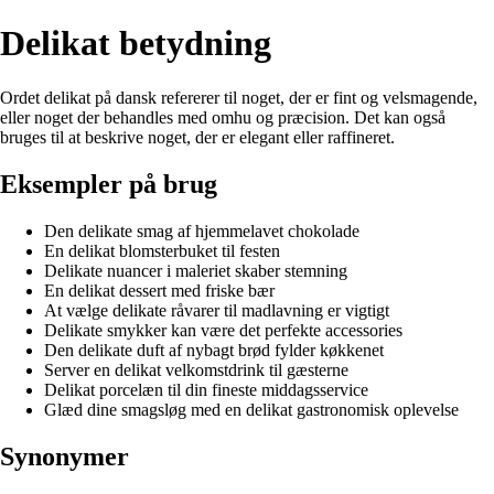
Delikat betydning
Ordet delikat på dansk refererer til noget, der er fint og velsmagende,
eller noget der behandles med omhu og præcision. Det kan også
bruges til at beskrive noget, der er elegant eller raffineret.
Eksempler på brug
Den delikate smag af hjemmelavet chokolade
En delikat blomsterbuket til festen
Delikate nuancer i maleriet skaber stemning
En delikat dessert med friske bær
At vælge delikate råvarer til madlavning er vigtigt
Delikate smykker kan være det perfekte accessories
Den delikate duft af nybagt brød fylder køkkenet
Server en delikat velkomstdrink til gæsterne
Delikat porcelæn til din fineste middagsservice
Glæd dine smagsløg med en delikat gastronomisk oplevelse
Synonymer