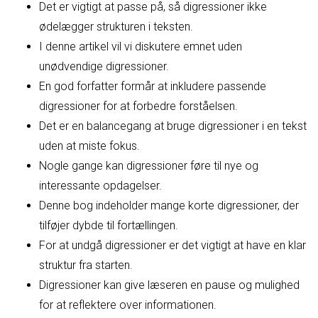
Det er vigtigt at passe på, så digressioner ikke
ødelægger strukturen i teksten.
I denne artikel vil vi diskutere emnet uden
unødvendige digressioner.
En god forfatter formår at inkludere passende
digressioner for at forbedre forståelsen.
Det er en balancegang at bruge digressioner i en tekst
uden at miste fokus.
Nogle gange kan digressioner føre til nye og
interessante opdagelser.
Denne bog indeholder mange korte digressioner, der
tilføjer dybde til fortællingen.
For at undgå digressioner er det vigtigt at have en klar
struktur fra starten.
Digressioner kan give læseren en pause og mulighed
for at reflektere over informationen.