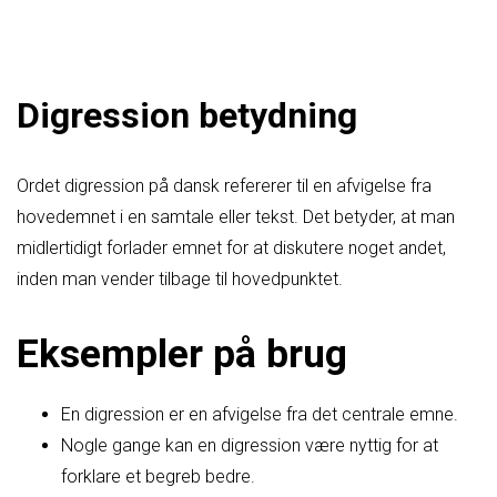
Digression betydning
Ordet digression på dansk refererer til en afvigelse fra
hovedemnet i en samtale eller tekst. Det betyder, at man
midlertidigt forlader emnet for at diskutere noget andet,
inden man vender tilbage til hovedpunktet.
Eksempler på brug
En digression er en afvigelse fra det centrale emne.
Nogle gange kan en digression være nyttig for at
forklare et begreb bedre.