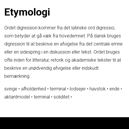
Etymologi
Ordet digression kommer fra det latinske ord digressio,
som betyder at gå væk fra hovedemnet. På dansk bruges
digression til at beskrive en afvigelse fra det centrale emne
eller en sidespring i en diskussion eller tekst. Ordet bruges
ofte inden for litteratur, retorik og akademiske tekster til at
beskrive en unødvendig afvigelse eller indskudt
bemærkning.
svinge
•
afholdenhed
•
terminal
•
lodsejer
•
havstok
•
ende
•
aktantmodel
•
terminal
•
soliditet
•