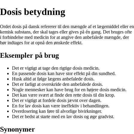
Dosis betydning
Ordet dosis på dansk refererer til den mængde af et lægemiddel eller en
kemisk substans, der skal tages eller gives på én gang. Det bruges ofte
i forbindelse med medicin for at angive den anbefalede mængde, der
bør indtages for at opnå den ønskede effekt.
Eksempler på brug
Det er vigtigt at tage den rigtige dosis medicin.
En passende dosis kan have stor effekt på din sundhed.
Husk altid at følge lægens anbefalede dosis.
Det er farligt at overskride den anbefalede dosis.
Nogle mennesker kan have brug for en højere dosis medicin.
Det kan være svært at finde den rette dosis til din krop.
Det er vigtigt at fordele dosis jævnt over dagen.
En for lav dosis kan være ineffektiv i behandlingen.
Overdosering kan føre til alvorlige bivirkninger.
Det er bedst at starte med en lav dosis og øge gradvist.
Synonymer