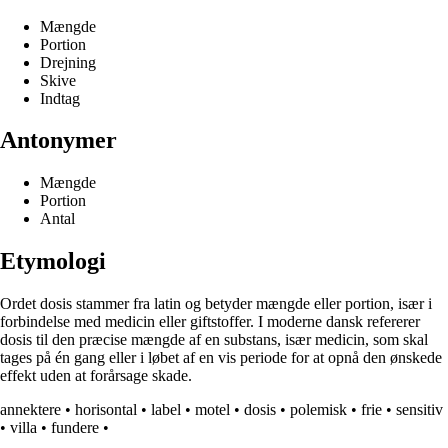
Mængde
Portion
Drejning
Skive
Indtag
Antonymer
Mængde
Portion
Antal
Etymologi
Ordet dosis stammer fra latin og betyder mængde eller portion, især i
forbindelse med medicin eller giftstoffer. I moderne dansk refererer
dosis til den præcise mængde af en substans, især medicin, som skal
tages på én gang eller i løbet af en vis periode for at opnå den ønskede
effekt uden at forårsage skade.
annektere
•
horisontal
•
label
•
motel
•
dosis
•
polemisk
•
frie
•
sensitiv
•
villa
•
fundere
•