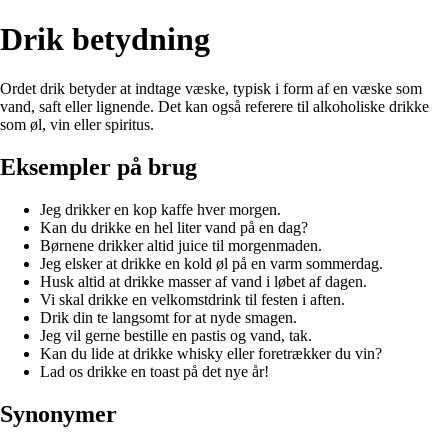
Drik betydning
Ordet drik betyder at indtage væske, typisk i form af en væske som
vand, saft eller lignende. Det kan også referere til alkoholiske drikke
som øl, vin eller spiritus.
Eksempler på brug
Jeg drikker en kop kaffe hver morgen.
Kan du drikke en hel liter vand på en dag?
Børnene drikker altid juice til morgenmaden.
Jeg elsker at drikke en kold øl på en varm sommerdag.
Husk altid at drikke masser af vand i løbet af dagen.
Vi skal drikke en velkomstdrink til festen i aften.
Drik din te langsomt for at nyde smagen.
Jeg vil gerne bestille en pastis og vand, tak.
Kan du lide at drikke whisky eller foretrækker du vin?
Lad os drikke en toast på det nye år!
Synonymer