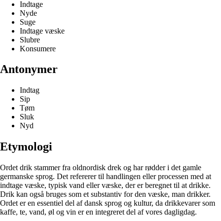
Indtage
Nyde
Suge
Indtage væske
Slubre
Konsumere
Antonymer
Indtag
Sip
Tøm
Sluk
Nyd
Etymologi
Ordet drik stammer fra oldnordisk drek og har rødder i det gamle
germanske sprog. Det refererer til handlingen eller processen med at
indtage væske, typisk vand eller væske, der er beregnet til at drikke.
Drik kan også bruges som et substantiv for den væske, man drikker.
Ordet er en essentiel del af dansk sprog og kultur, da drikkevarer som
kaffe, te, vand, øl og vin er en integreret del af vores dagligdag.