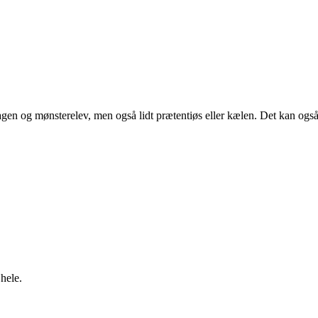
gen og mønsterelev, men også lidt prætentiøs eller kælen. Det kan også b
hele.