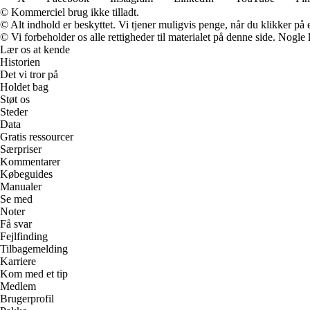
© Kommerciel brug ikke tilladt.
© Alt indhold er beskyttet. Vi tjener muligvis penge, når du klikker på e
© Vi forbeholder os alle rettigheder til materialet på denne side. Nogle
Lær os at kende
Historien
Det vi tror på
Holdet bag
Støt os
Steder
Data
Gratis ressourcer
Særpriser
Kommentarer
Købeguides
Manualer
Se med
Noter
Få svar
Fejlfinding
Tilbagemelding
Karriere
Kom med et tip
Medlem
Brugerprofil