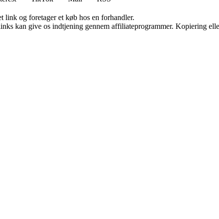
t link og foretager et køb hos en forhandler.
 links kan give os indtjening gennem affiliateprogrammer. Kopiering elle