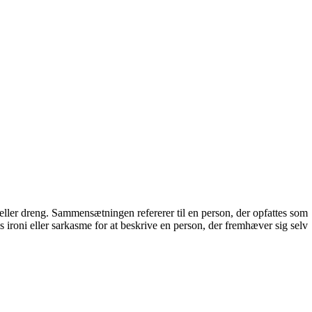
ller dreng. Sammensætningen refererer til en person, der opfattes som
 ironi eller sarkasme for at beskrive en person, der fremhæver sig selv