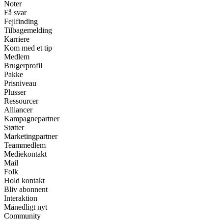
Noter
Få svar
Fejlfinding
Tilbagemelding
Karriere
Kom med et tip
Medlem
Brugerprofil
Pakke
Prisniveau
Plusser
Ressourcer
Alliancer
Kampagnepartner
Støtter
Marketingpartner
Teammedlem
Mediekontakt
Mail
Folk
Hold kontakt
Bliv abonnent
Interaktion
Månedligt nyt
Community