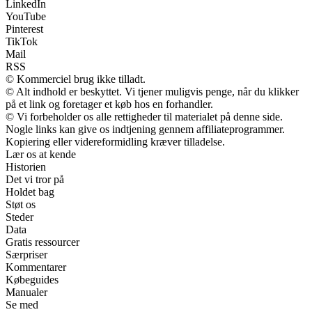
LinkedIn
YouTube
Pinterest
TikTok
Mail
RSS
© Kommerciel brug ikke tilladt.
© Alt indhold er beskyttet. Vi tjener muligvis penge, når du klikker
på et link og foretager et køb hos en forhandler.
© Vi forbeholder os alle rettigheder til materialet på denne side.
Nogle links kan give os indtjening gennem affiliateprogrammer.
Kopiering eller videreformidling kræver tilladelse.
Lær os at kende
Historien
Det vi tror på
Holdet bag
Støt os
Steder
Data
Gratis ressourcer
Særpriser
Kommentarer
Købeguides
Manualer
Se med