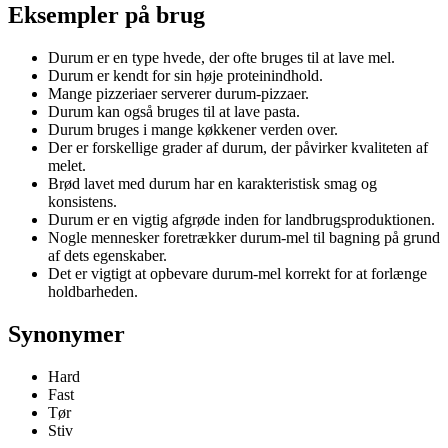
Eksempler på brug
Durum er en type hvede, der ofte bruges til at lave mel.
Durum er kendt for sin høje proteinindhold.
Mange pizzeriaer serverer durum-pizzaer.
Durum kan også bruges til at lave pasta.
Durum bruges i mange køkkener verden over.
Der er forskellige grader af durum, der påvirker kvaliteten af
melet.
Brød lavet med durum har en karakteristisk smag og
konsistens.
Durum er en vigtig afgrøde inden for landbrugsproduktionen.
Nogle mennesker foretrækker durum-mel til bagning på grund
af dets egenskaber.
Det er vigtigt at opbevare durum-mel korrekt for at forlænge
holdbarheden.
Synonymer
Hard
Fast
Tør
Stiv