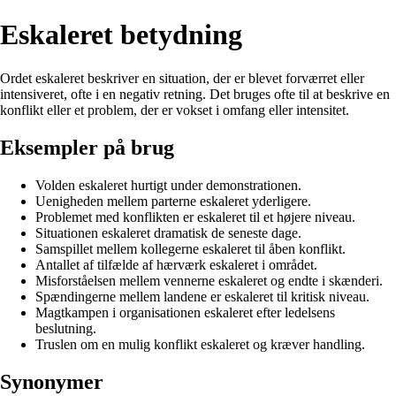
Eskaleret betydning
Ordet eskaleret beskriver en situation, der er blevet forværret eller
intensiveret, ofte i en negativ retning. Det bruges ofte til at beskrive en
konflikt eller et problem, der er vokset i omfang eller intensitet.
Eksempler på brug
Volden eskaleret hurtigt under demonstrationen.
Uenigheden mellem parterne eskaleret yderligere.
Problemet med konflikten er eskaleret til et højere niveau.
Situationen eskaleret dramatisk de seneste dage.
Samspillet mellem kollegerne eskaleret til åben konflikt.
Antallet af tilfælde af hærværk eskaleret i området.
Misforståelsen mellem vennerne eskaleret og endte i skænderi.
Spændingerne mellem landene er eskaleret til kritisk niveau.
Magtkampen i organisationen eskaleret efter ledelsens
beslutning.
Truslen om en mulig konflikt eskaleret og kræver handling.
Synonymer