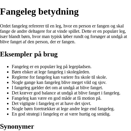
Fangeleg betydning
Ordet fangeleg refererer til en leg, hvor en person er fangen og skal
fange de andre deltagere for at vinde spillet. Dette er en populær leg,
især blandt børn, hvor man typisk løber rundt og forsøger at undgå at
blive fanget af den person, der er fangen.
Eksempler på brug
Fangeleg er en populær leg på legepladsen.
Børn elsker at lege fangeleg i skolegården.
Reglerne for fangeleg kan variere fra skole til skole.
Nogle gange kan fangeleg blive meget vild og sjov.
I fangeleg gælder det om at undgå at blive fanget.
Det kræver god balance at undgå at blive fanget i fangeleg.
Fangeleg kan være en god måde at få motion på.
Det vigtigste i fangeleg er at have det sjovt.
Nogle børn foretrækker at lege andre lege end fangeleg.
En god strategi i fangeleg er at være hurtig og smidig.
Synonymer