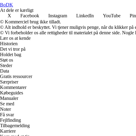
BoDK
At dele er kærligt
X
Facebook
Instagram
LinkedIn
YouTube
Pin
© Kommerciel brug ikke tilladt.
© Alt indhold er beskyttet. Vi tjener muligvis penge, når du klikker på e
© Vi forbeholder os alle rettigheder til materialet på denne side. Nogle
Lær os at kende
Historien
Det vi tror på
Holdet bag
Støt os
Steder
Data
Gratis ressourcer
Særpriser
Kommentarer
Købeguides
Manualer
Se med
Noter
Få svar
Fejlfinding
Tilbagemelding
Karriere