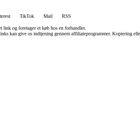
terest
TikTok
Mail
RSS
t link og foretager et køb hos en forhandler.
 links kan give os indtjening gennem affiliateprogrammer. Kopiering elle