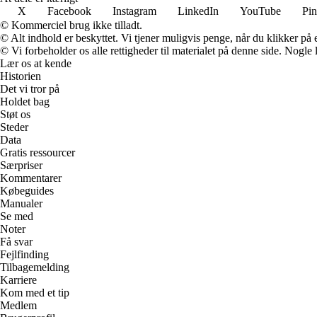
X
Facebook
Instagram
LinkedIn
YouTube
Pin
© Kommerciel brug ikke tilladt.
© Alt indhold er beskyttet. Vi tjener muligvis penge, når du klikker på e
© Vi forbeholder os alle rettigheder til materialet på denne side. Nogle
Lær os at kende
Historien
Det vi tror på
Holdet bag
Støt os
Steder
Data
Gratis ressourcer
Særpriser
Kommentarer
Købeguides
Manualer
Se med
Noter
Få svar
Fejlfinding
Tilbagemelding
Karriere
Kom med et tip
Medlem