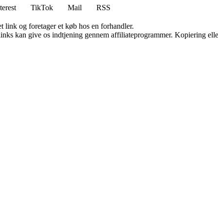
terest
TikTok
Mail
RSS
t link og foretager et køb hos en forhandler.
 links kan give os indtjening gennem affiliateprogrammer. Kopiering elle