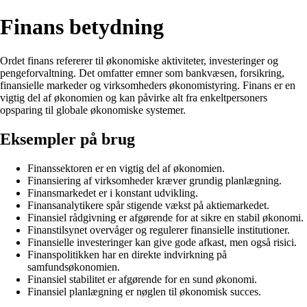
Finans betydning
Ordet finans refererer til økonomiske aktiviteter, investeringer og
pengeforvaltning. Det omfatter emner som bankvæsen, forsikring,
finansielle markeder og virksomheders økonomistyring. Finans er en
vigtig del af økonomien og kan påvirke alt fra enkeltpersoners
opsparing til globale økonomiske systemer.
Eksempler på brug
Finanssektoren er en vigtig del af økonomien.
Finansiering af virksomheder kræver grundig planlægning.
Finansmarkedet er i konstant udvikling.
Finansanalytikere spår stigende vækst på aktiemarkedet.
Finansiel rådgivning er afgørende for at sikre en stabil økonomi.
Finanstilsynet overvåger og regulerer finansielle institutioner.
Finansielle investeringer kan give gode afkast, men også risici.
Finanspolitikken har en direkte indvirkning på
samfundsøkonomien.
Finansiel stabilitet er afgørende for en sund økonomi.
Finansiel planlægning er nøglen til økonomisk succes.