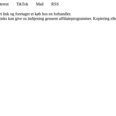
terest
TikTok
Mail
RSS
t link og foretager et køb hos en forhandler.
 links kan give os indtjening gennem affiliateprogrammer. Kopiering elle