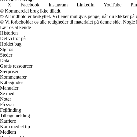
X
Facebook
Instagram
LinkedIn
YouTube
Pin
© Kommerciel brug ikke tilladt.
© Alt indhold er beskyttet. Vi tjener muligvis penge, når du klikker på e
© Vi forbeholder os alle rettigheder til materialet på denne side. Nogle
Lær os at kende
Historien
Det vi tror på
Holdet bag
Støt os
Steder
Data
Gratis ressourcer
Særpriser
Kommentarer
Købeguides
Manualer
Se med
Noter
Få svar
Fejlfinding
Tilbagemelding
Karriere
Kom med et tip
Medlem