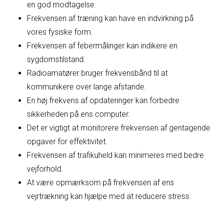
en god modtagelse.
Frekvensen af træning kan have en indvirkning på
vores fysiske form.
Frekvensen af febermålinger kan indikere en
sygdomstilstand.
Radioamatører bruger frekvensbånd til at
kommunikere over lange afstande.
En høj frekvens af opdateringer kan forbedre
sikkerheden på ens computer.
Det er vigtigt at monitorere frekvensen af gentagende
opgaver for effektivitet.
Frekvensen af trafikuheld kan minimeres med bedre
vejforhold.
At være opmærksom på frekvensen af ens
vejrtrækning kan hjælpe med at reducere stress.