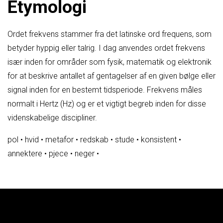
Etymologi
Ordet frekvens stammer fra det latinske ord frequens, som
betyder hyppig eller talrig. I dag anvendes ordet frekvens
især inden for områder som fysik, matematik og elektronik
for at beskrive antallet af gentagelser af en given bølge eller
signal inden for en bestemt tidsperiode. Frekvens måles
normalt i Hertz (Hz) og er et vigtigt begreb inden for disse
videnskabelige discipliner.
pol
•
hvid
•
metafor
•
redskab
•
stude
•
konsistent
•
annektere
•
pjece
•
neger
•