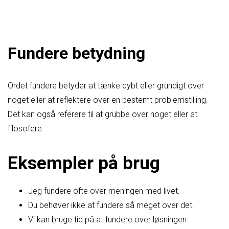
Fundere betydning
Ordet fundere betyder at tænke dybt eller grundigt over
noget eller at reflektere over en bestemt problemstilling.
Det kan også referere til at grubbe over noget eller at
filosofere.
Eksempler på brug
Jeg fundere ofte over meningen med livet.
Du behøver ikke at fundere så meget over det.
Vi kan bruge tid på at fundere over løsningen.