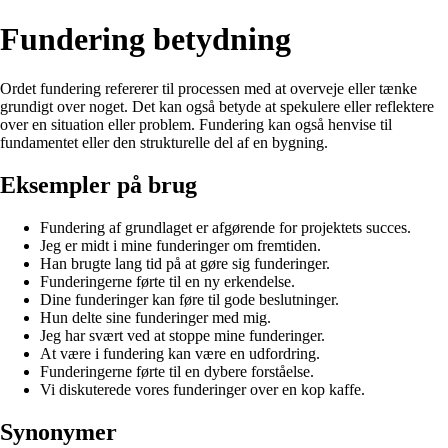
Fundering betydning
Ordet fundering refererer til processen med at overveje eller tænke
grundigt over noget. Det kan også betyde at spekulere eller reflektere
over en situation eller problem. Fundering kan også henvise til
fundamentet eller den strukturelle del af en bygning.
Eksempler på brug
Fundering af grundlaget er afgørende for projektets succes.
Jeg er midt i mine funderinger om fremtiden.
Han brugte lang tid på at gøre sig funderinger.
Funderingerne førte til en ny erkendelse.
Dine funderinger kan føre til gode beslutninger.
Hun delte sine funderinger med mig.
Jeg har svært ved at stoppe mine funderinger.
At være i fundering kan være en udfordring.
Funderingerne førte til en dybere forståelse.
Vi diskuterede vores funderinger over en kop kaffe.
Synonymer