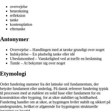
overvejelse
betænkning
refleksion
tanke
kontemplation
eftertanke
Antonymer
Overvejelse – Handlingen med at tænke grundigt over noget
Indskydelse – En pludselig tanke eller idé
Ubeslutsomhed – Vanskelighed ved at træffe en beslutning
Tumle – At bekymre sig over noget
Etymologi
Ordet fundering stammer fra det latinske ord fundamentum, der
betyder fundament eller underlag. På dansk refererer fundering typisk
til processen med at etablere en solid base eller fundament for en
konstruktion eller bygning, for at sikre stabilitet og holdbarhed.
Fundering handler om at sikre, at bygningen hviler stabilt og sikkert på
undergrunden, hvilket er afgørende for bygningens strukturelle
integritet og levetid.