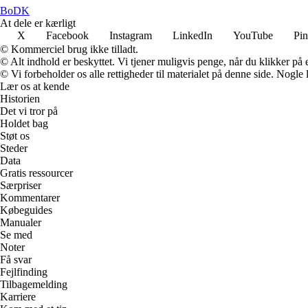
BoDK
At dele er kærligt
X
Facebook
Instagram
LinkedIn
YouTube
Pin
© Kommerciel brug ikke tilladt.
© Alt indhold er beskyttet. Vi tjener muligvis penge, når du klikker på e
© Vi forbeholder os alle rettigheder til materialet på denne side. Nogle
Lær os at kende
Historien
Det vi tror på
Holdet bag
Støt os
Steder
Data
Gratis ressourcer
Særpriser
Kommentarer
Købeguides
Manualer
Se med
Noter
Få svar
Fejlfinding
Tilbagemelding
Karriere