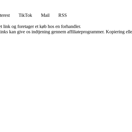
terest
TikTok
Mail
RSS
t link og foretager et køb hos en forhandler.
 links kan give os indtjening gennem affiliateprogrammer. Kopiering elle