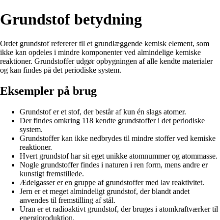
Grundstof betydning
Ordet grundstof refererer til et grundlæggende kemisk element, som
ikke kan opdeles i mindre komponenter ved almindelige kemiske
reaktioner. Grundstoffer udgør opbygningen af alle kendte materialer
og kan findes på det periodiske system.
Eksempler på brug
Grundstof er et stof, der består af kun én slags atomer.
Der findes omkring 118 kendte grundstoffer i det periodiske
system.
Grundstoffer kan ikke nedbrydes til mindre stoffer ved kemiske
reaktioner.
Hvert grundstof har sit eget unikke atomnummer og atommasse.
Nogle grundstoffer findes i naturen i ren form, mens andre er
kunstigt fremstillede.
Ædelgasser er en gruppe af grundstoffer med lav reaktivitet.
Jern er et meget almindeligt grundstof, der blandt andet
anvendes til fremstilling af stål.
Uran er et radioaktivt grundstof, der bruges i atomkraftværker til
energiproduktion.