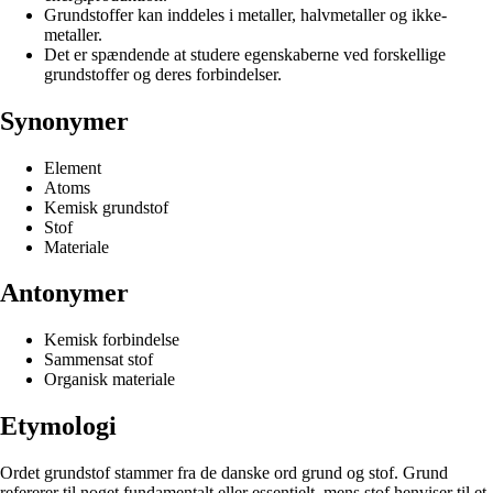
Grundstoffer kan inddeles i metaller, halvmetaller og ikke-
metaller.
Det er spændende at studere egenskaberne ved forskellige
grundstoffer og deres forbindelser.
Synonymer
Element
Atoms
Kemisk grundstof
Stof
Materiale
Antonymer
Kemisk forbindelse
Sammensat stof
Organisk materiale
Etymologi
Ordet grundstof stammer fra de danske ord grund og stof. Grund
refererer til noget fundamentalt eller essentielt, mens stof henviser til et