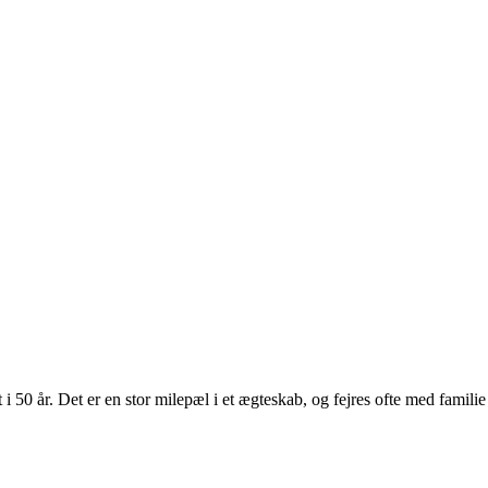
 i 50 år. Det er en stor milepæl i et ægteskab, og fejres ofte med famili