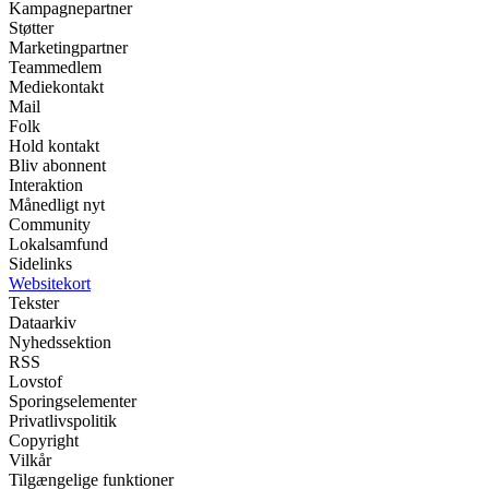
Kampagnepartner
Støtter
Marketingpartner
Teammedlem
Mediekontakt
Mail
Folk
Hold kontakt
Bliv abonnent
Interaktion
Månedligt nyt
Community
Lokalsamfund
Sidelinks
Websitekort
Tekster
Dataarkiv
Nyhedssektion
RSS
Lovstof
Sporingselementer
Privatlivspolitik
Copyright
Vilkår
Tilgængelige funktioner