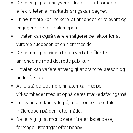
Det er vigtigt at analysere hitraten for at forbedre
effektiviteten af markedsføringskampagner.
En høj hitrate kan indikere, at annoncen er relevant og
engagerende for målgruppen.
Hitraten kan også være en afgørende faktor for at
vurdere succesen af en hjemmeside.
Det er muligt at øge hitraten ved at målrette
annoncerne mod det rette publikum.
Hitraten kan variere afhængigt af branche, sæson og
andre faktorer.
At forstå og optimere hitraten kan hjælpe
virksomheder med at opnå deres markedsføringsmål.
En lav hitrate kan tyde på, at annoncen ikke taler til
målgruppen på den rette måde.
Det er vigtigt at monitorere hitraten løbende og
foretage justeringer efter behov.