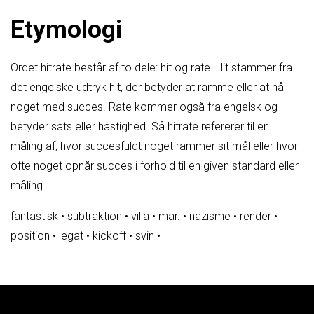
Etymologi
Ordet hitrate består af to dele: hit og rate. Hit stammer fra
det engelske udtryk hit, der betyder at ramme eller at nå
noget med succes. Rate kommer også fra engelsk og
betyder sats eller hastighed. Så hitrate refererer til en
måling af, hvor succesfuldt noget rammer sit mål eller hvor
ofte noget opnår succes i forhold til en given standard eller
måling.
fantastisk
•
subtraktion
•
villa
•
mar.
•
nazisme
•
render
•
position
•
legat
•
kickoff
•
svin
•