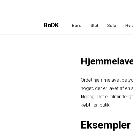
BoDK
Bord
Stol
Sofa
Hvi
Hjemmelave
Ordet hjemmelavet betyder
noget, der er lavet af e
tilgang. Det er almindeli
købt i en butik.
Eksempler 