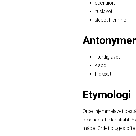
egengjort
huslavet
slebet hjemme
Antonymer
Færdiglavet
Købe
Indkøbt
Etymologi
Ordet hjemmelavet består 
produceret eller skabt. 
måde. Ordet bruges ofte ti