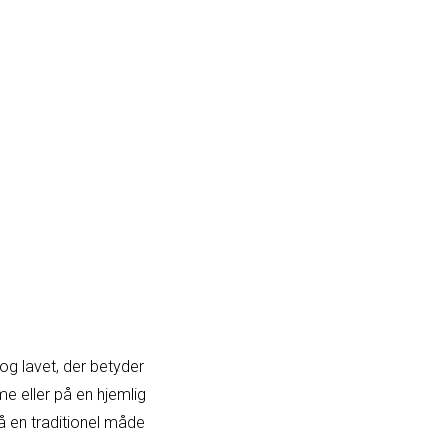
 og lavet, der betyder
e eller på en hjemlig
på en traditionel måde