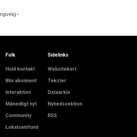
ngivelig
•
Folk
Sidelinks
Hold kontakt
Websitekort
Bliv abonnent
Tekster
Interaktion
Dataarkiv
Månedligt nyt
Nyhedssektion
Community
RSS
Lokalsamfund