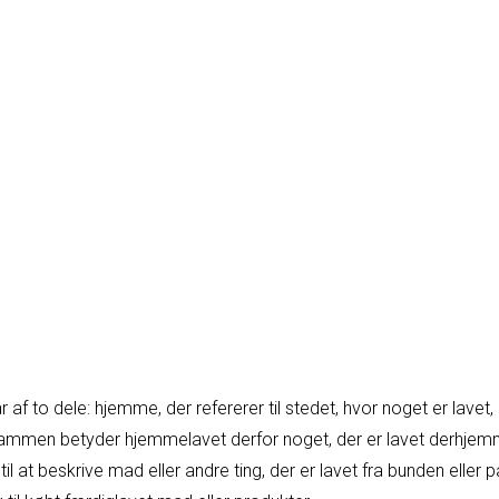
af to dele: hjemme, der refererer til stedet, hvor noget er lavet,
Sammen betyder hjemmelavet derfor noget, der er lavet derhjemm
l at beskrive mad eller andre ting, der er lavet fra bunden eller 