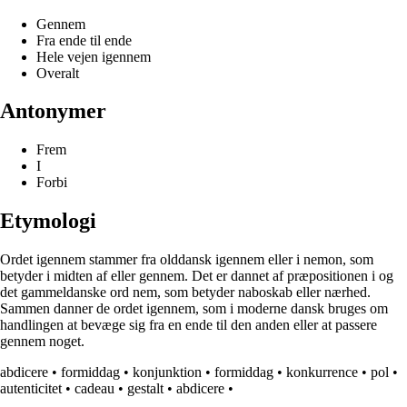
Gennem
Fra ende til ende
Hele vejen igennem
Overalt
Antonymer
Frem
I
Forbi
Etymologi
Ordet igennem stammer fra olddansk igennem eller i nemon, som
betyder i midten af eller gennem. Det er dannet af præpositionen i og
det gammeldanske ord nem, som betyder naboskab eller nærhed.
Sammen danner de ordet igennem, som i moderne dansk bruges om
handlingen at bevæge sig fra en ende til den anden eller at passere
gennem noget.
abdicere
•
formiddag
•
konjunktion
•
formiddag
•
konkurrence
•
pol
•
autenticitet
•
cadeau
•
gestalt
•
abdicere
•