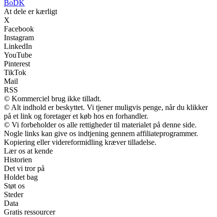
BoDK
At dele er kærligt
X
Facebook
Instagram
LinkedIn
YouTube
Pinterest
TikTok
Mail
RSS
© Kommerciel brug ikke tilladt.
© Alt indhold er beskyttet. Vi tjener muligvis penge, når du klikker
på et link og foretager et køb hos en forhandler.
© Vi forbeholder os alle rettigheder til materialet på denne side.
Nogle links kan give os indtjening gennem affiliateprogrammer.
Kopiering eller videreformidling kræver tilladelse.
Lær os at kende
Historien
Det vi tror på
Holdet bag
Støt os
Steder
Data
Gratis ressourcer