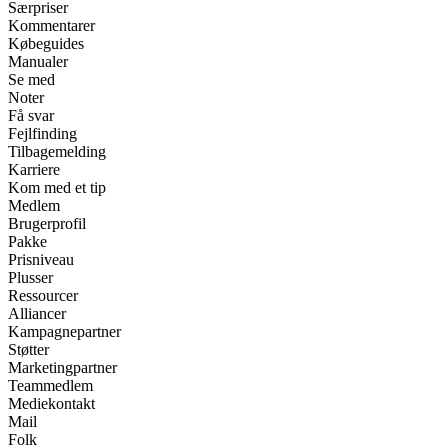
Særpriser
Kommentarer
Købeguides
Manualer
Se med
Noter
Få svar
Fejlfinding
Tilbagemelding
Karriere
Kom med et tip
Medlem
Brugerprofil
Pakke
Prisniveau
Plusser
Ressourcer
Alliancer
Kampagnepartner
Støtter
Marketingpartner
Teammedlem
Mediekontakt
Mail
Folk