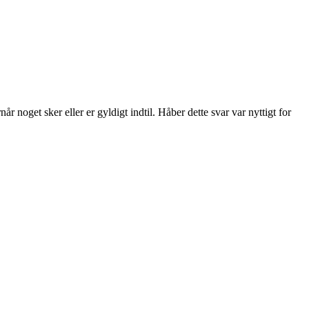
år noget sker eller er gyldigt indtil. Håber dette svar var nyttigt for