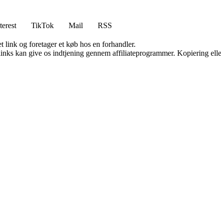
terest
TikTok
Mail
RSS
t link og foretager et køb hos en forhandler.
 links kan give os indtjening gennem affiliateprogrammer. Kopiering elle