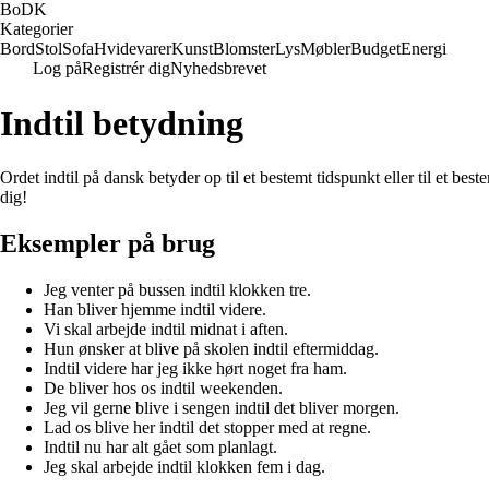
BoDK
Kategorier
Bord
Stol
Sofa
Hvidevarer
Kunst
Blomster
Lys
Møbler
Budget
Energi
Log på
Registrér dig
Nyhedsbrevet
Indtil betydning
Ordet indtil på dansk betyder op til et bestemt tidspunkt eller til et best
dig!
Eksempler på brug
Jeg venter på bussen indtil klokken tre.
Han bliver hjemme indtil videre.
Vi skal arbejde indtil midnat i aften.
Hun ønsker at blive på skolen indtil eftermiddag.
Indtil videre har jeg ikke hørt noget fra ham.
De bliver hos os indtil weekenden.
Jeg vil gerne blive i sengen indtil det bliver morgen.
Lad os blive her indtil det stopper med at regne.
Indtil nu har alt gået som planlagt.
Jeg skal arbejde indtil klokken fem i dag.