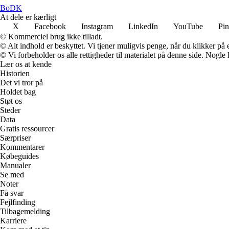
BoDK
At dele er kærligt
X
Facebook
Instagram
LinkedIn
YouTube
Pin
© Kommerciel brug ikke tilladt.
© Alt indhold er beskyttet. Vi tjener muligvis penge, når du klikker på e
© Vi forbeholder os alle rettigheder til materialet på denne side. Nogle
Lær os at kende
Historien
Det vi tror på
Holdet bag
Støt os
Steder
Data
Gratis ressourcer
Særpriser
Kommentarer
Købeguides
Manualer
Se med
Noter
Få svar
Fejlfinding
Tilbagemelding
Karriere