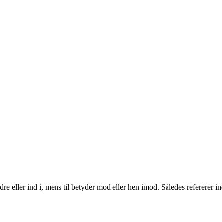
 eller ind i, mens til betyder mod eller hen imod. Således refererer indtil