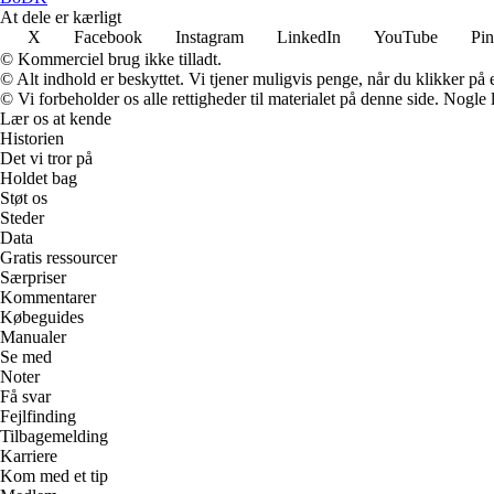
At dele er kærligt
X
Facebook
Instagram
LinkedIn
YouTube
Pin
© Kommerciel brug ikke tilladt.
© Alt indhold er beskyttet. Vi tjener muligvis penge, når du klikker på e
© Vi forbeholder os alle rettigheder til materialet på denne side. Nogle
Lær os at kende
Historien
Det vi tror på
Holdet bag
Støt os
Steder
Data
Gratis ressourcer
Særpriser
Kommentarer
Købeguides
Manualer
Se med
Noter
Få svar
Fejlfinding
Tilbagemelding
Karriere
Kom med et tip