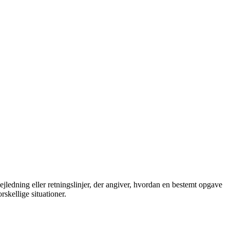
 vejledning eller retningslinjer, der angiver, hvordan en bestemt opgave
rskellige situationer.