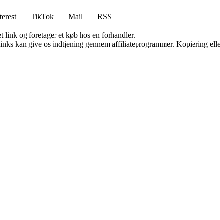
terest
TikTok
Mail
RSS
t link og foretager et køb hos en forhandler.
 links kan give os indtjening gennem affiliateprogrammer. Kopiering elle