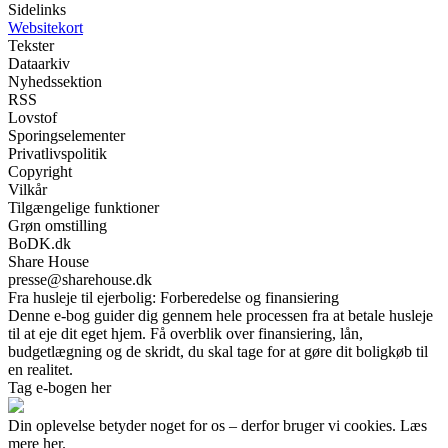
Sidelinks
Websitekort
Tekster
Dataarkiv
Nyhedssektion
RSS
Lovstof
Sporingselementer
Privatlivspolitik
Copyright
Vilkår
Tilgængelige funktioner
Grøn omstilling
BoDK.dk
Share House
presse@sharehouse.dk
Fra husleje til ejerbolig: Forberedelse og finansiering
Denne e-bog guider dig gennem hele processen fra at betale husleje
til at eje dit eget hjem. Få overblik over finansiering, lån,
budgetlægning og de skridt, du skal tage for at gøre dit boligkøb til
en realitet.
Tag e-bogen her
Din oplevelse betyder noget for os – derfor bruger vi cookies. Læs
mere her.