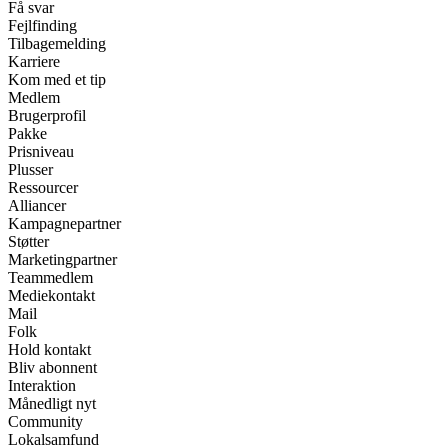
Få svar
Fejlfinding
Tilbagemelding
Karriere
Kom med et tip
Medlem
Brugerprofil
Pakke
Prisniveau
Plusser
Ressourcer
Alliancer
Kampagnepartner
Støtter
Marketingpartner
Teammedlem
Mediekontakt
Mail
Folk
Hold kontakt
Bliv abonnent
Interaktion
Månedligt nyt
Community
Lokalsamfund