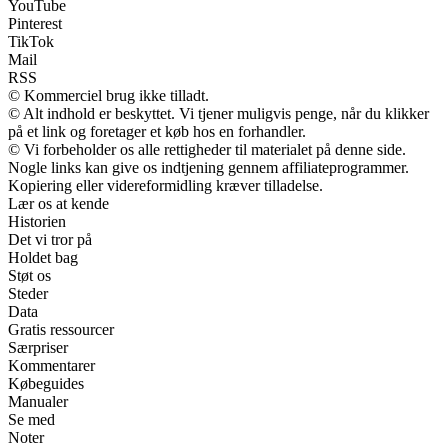
YouTube
Pinterest
TikTok
Mail
RSS
© Kommerciel brug ikke tilladt.
© Alt indhold er beskyttet. Vi tjener muligvis penge, når du klikker
på et link og foretager et køb hos en forhandler.
© Vi forbeholder os alle rettigheder til materialet på denne side.
Nogle links kan give os indtjening gennem affiliateprogrammer.
Kopiering eller videreformidling kræver tilladelse.
Lær os at kende
Historien
Det vi tror på
Holdet bag
Støt os
Steder
Data
Gratis ressourcer
Særpriser
Kommentarer
Købeguides
Manualer
Se med
Noter