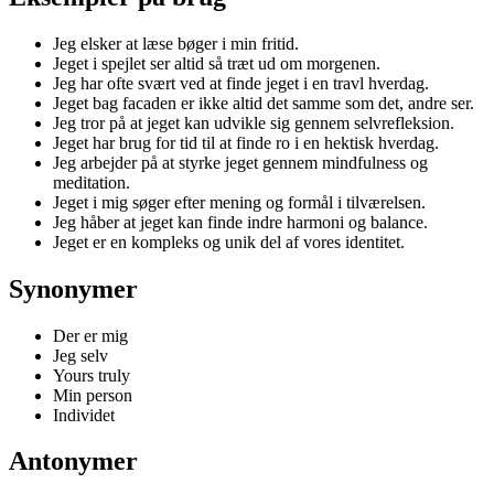
Jeg elsker at læse bøger i min fritid.
Jeget i spejlet ser altid så træt ud om morgenen.
Jeg har ofte svært ved at finde jeget i en travl hverdag.
Jeget bag facaden er ikke altid det samme som det, andre ser.
Jeg tror på at jeget kan udvikle sig gennem selvrefleksion.
Jeget har brug for tid til at finde ro i en hektisk hverdag.
Jeg arbejder på at styrke jeget gennem mindfulness og
meditation.
Jeget i mig søger efter mening og formål i tilværelsen.
Jeg håber at jeget kan finde indre harmoni og balance.
Jeget er en kompleks og unik del af vores identitet.
Synonymer
Der er mig
Jeg selv
Yours truly
Min person
Individet
Antonymer