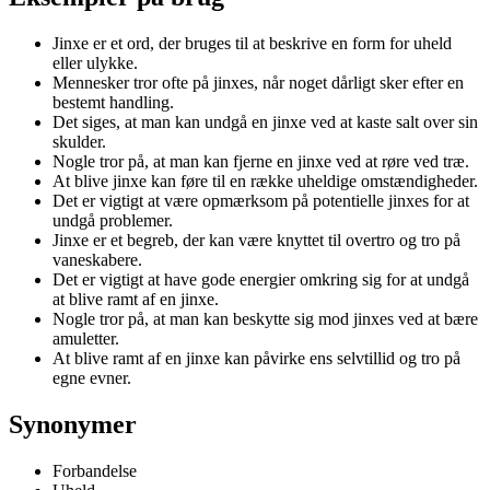
Jinxe er et ord, der bruges til at beskrive en form for uheld
eller ulykke.
Mennesker tror ofte på jinxes, når noget dårligt sker efter en
bestemt handling.
Det siges, at man kan undgå en jinxe ved at kaste salt over sin
skulder.
Nogle tror på, at man kan fjerne en jinxe ved at røre ved træ.
At blive jinxe kan føre til en række uheldige omstændigheder.
Det er vigtigt at være opmærksom på potentielle jinxes for at
undgå problemer.
Jinxe er et begreb, der kan være knyttet til overtro og tro på
vaneskabere.
Det er vigtigt at have gode energier omkring sig for at undgå
at blive ramt af en jinxe.
Nogle tror på, at man kan beskytte sig mod jinxes ved at bære
amuletter.
At blive ramt af en jinxe kan påvirke ens selvtillid og tro på
egne evner.
Synonymer
Forbandelse