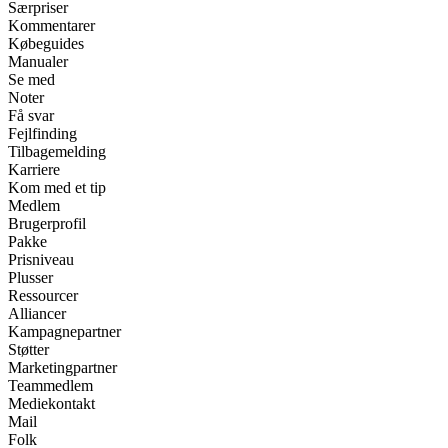
Særpriser
Kommentarer
Købeguides
Manualer
Se med
Noter
Få svar
Fejlfinding
Tilbagemelding
Karriere
Kom med et tip
Medlem
Brugerprofil
Pakke
Prisniveau
Plusser
Ressourcer
Alliancer
Kampagnepartner
Støtter
Marketingpartner
Teammedlem
Mediekontakt
Mail
Folk