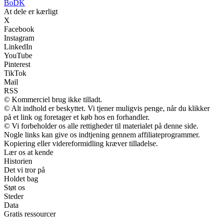
BoDK
At dele er kærligt
X
Facebook
Instagram
LinkedIn
YouTube
Pinterest
TikTok
Mail
RSS
© Kommerciel brug ikke tilladt.
© Alt indhold er beskyttet. Vi tjener muligvis penge, når du klikker
på et link og foretager et køb hos en forhandler.
© Vi forbeholder os alle rettigheder til materialet på denne side.
Nogle links kan give os indtjening gennem affiliateprogrammer.
Kopiering eller videreformidling kræver tilladelse.
Lær os at kende
Historien
Det vi tror på
Holdet bag
Støt os
Steder
Data
Gratis ressourcer