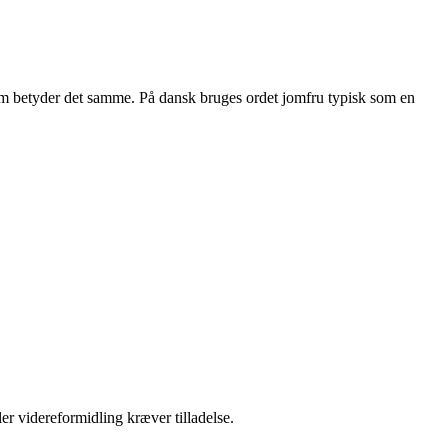
som betyder det samme. På dansk bruges ordet jomfru typisk som en
er videreformidling kræver tilladelse.