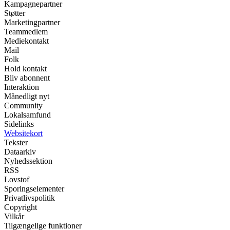
Kampagnepartner
Støtter
Marketingpartner
Teammedlem
Mediekontakt
Mail
Folk
Hold kontakt
Bliv abonnent
Interaktion
Månedligt nyt
Community
Lokalsamfund
Sidelinks
Websitekort
Tekster
Dataarkiv
Nyhedssektion
RSS
Lovstof
Sporingselementer
Privatlivspolitik
Copyright
Vilkår
Tilgængelige funktioner