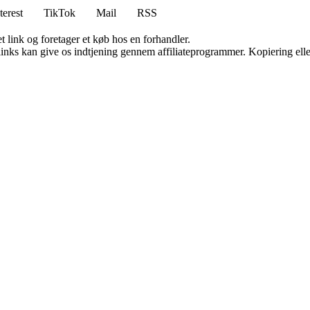
terest
TikTok
Mail
RSS
t link og foretager et køb hos en forhandler.
 links kan give os indtjening gennem affiliateprogrammer. Kopiering elle