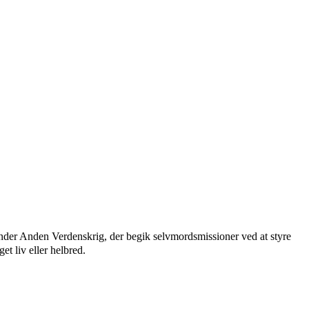
der Anden Verdenskrig, der begik selvmordsmissioner ved at styre
et liv eller helbred.