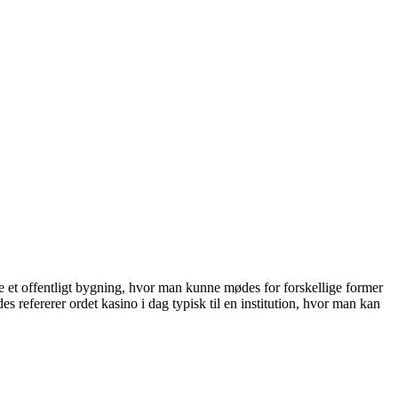
ive et offentligt bygning, hvor man kunne mødes for forskellige former
s refererer ordet kasino i dag typisk til en institution, hvor man kan