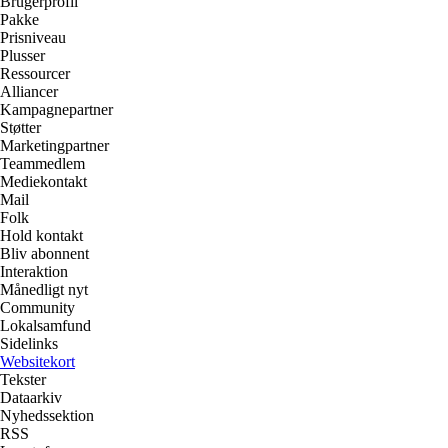
Brugerprofil
Pakke
Prisniveau
Plusser
Ressourcer
Alliancer
Kampagnepartner
Støtter
Marketingpartner
Teammedlem
Mediekontakt
Mail
Folk
Hold kontakt
Bliv abonnent
Interaktion
Månedligt nyt
Community
Lokalsamfund
Sidelinks
Websitekort
Tekster
Dataarkiv
Nyhedssektion
RSS