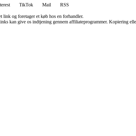
terest
TikTok
Mail
RSS
t link og foretager et køb hos en forhandler.
 links kan give os indtjening gennem affiliateprogrammer. Kopiering elle