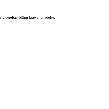
r videreformidling kræver tilladelse.