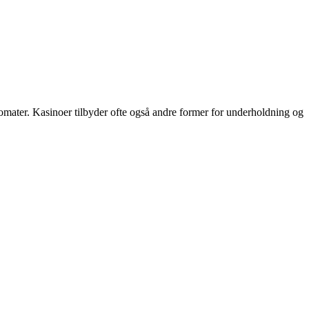
automater. Kasinoer tilbyder ofte også andre former for underholdning og